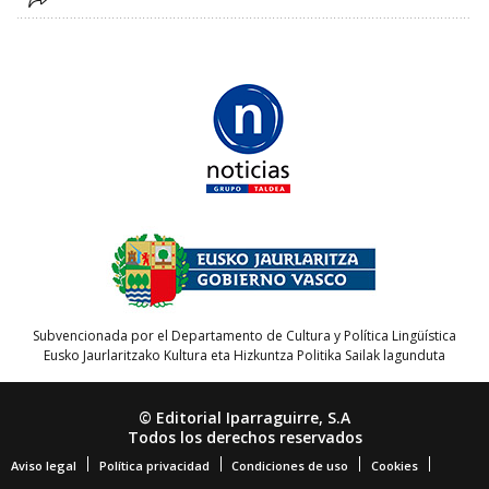
Subvencionada por el Departamento de Cultura y Política Lingüística
Eusko Jaurlaritzako Kultura eta Hizkuntza Politika Sailak lagunduta
© Editorial Iparraguirre, S.A
Todos los derechos reservados
Aviso legal
Política privacidad
Condiciones de uso
Cookies