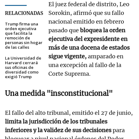
El juez federal de distrito, Leo
Sorokin, afirmó que su fallo
RELACIONADAS
nacional emitido en febrero
Trump firma una
orden ejecutiva
pasado que
bloquea la orden
que facilita la
remoción de
ejecutiva del expresidente en
personas sin hogar
más de una docena de estados
de las calles
sigue vigente,
amparado en
La Universidad de
Harvard cerrará
una excepción al fallo de la
sus oficinas de
diversidad como
Corte Suprema.
exigió Trump
Una medida "insconstitucional"
El fallo del alto tribunal, emitido el 27 de junio,
limita la jurisdicción de los tribunales
inferiores y la validez de sus decisiones
para
bloquear a nivel nacional órdenes del Poder