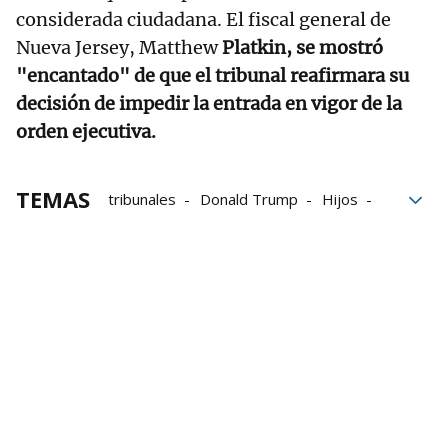
considerada ciudadana. El fiscal general de
Nueva Jersey, Matthew
Platkin, se mostró
"encantado" de que el tribunal reafirmara su
decisión de impedir la entrada en vigor de la
orden ejecutiva.
TEMAS
tribunales
Donald Trump
Hijos
migrantes
Massachusetts
Estados Unidos