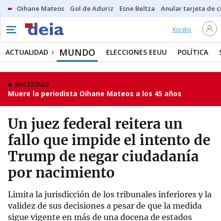
Oihane Mateos
Gol de Aduriz
Esne Beltza
Anular tarjeta de c
Kiosko
MUNDO
ACTUALIDAD
ELECCIONES EEUU
POLÍTICA
SOCIEDAD
Muere la periodista Oihane Mateos a los 45 años
Un juez federal reitera un
fallo que impide el intento de
Trump de negar ciudadanía
por nacimiento
Limita la jurisdicción de los tribunales inferiores y la
validez de sus decisiones a pesar de que la medida
sigue vigente en más de una docena de estados