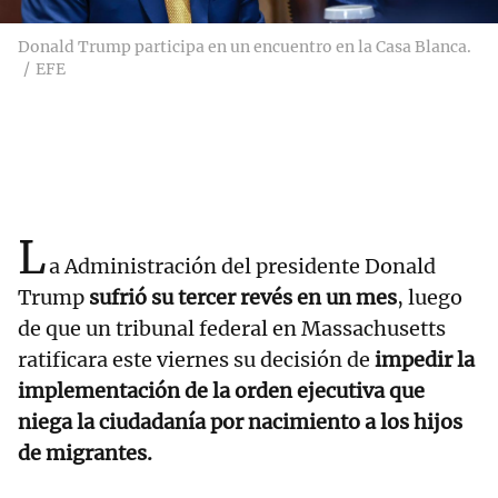
Donald Trump participa en un encuentro en la Casa Blanca.
EFE
L
a Administración del presidente Donald
Trump
sufrió su tercer revés en un mes
, luego
de que un tribunal federal en Massachusetts
ratificara este viernes su decisión de
impedir la
implementación de la orden ejecutiva que
niega la ciudadanía por nacimiento a los hijos
de migrantes.