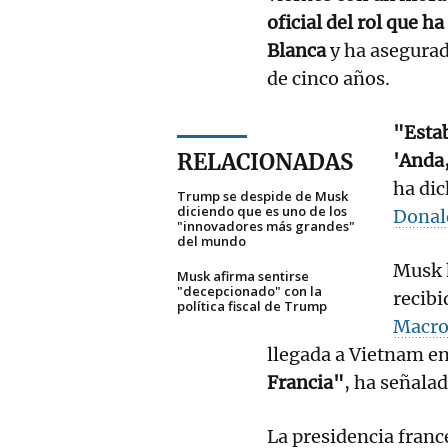
oficial del rol que 
Blanca
y ha asegurad
de cinco años.
"Estab
RELACIONADAS
'Anda,
ha dic
Trump se despide de Musk
diciendo que es uno de los
Donal
"innovadores más grandes"
del mundo
Musk 
Musk afirma sentirse
"decepcionado" con la
recibi
política fiscal de Trump
Macro
llegada a Vietnam en
Francia"
, ha señalad
La presidencia franc