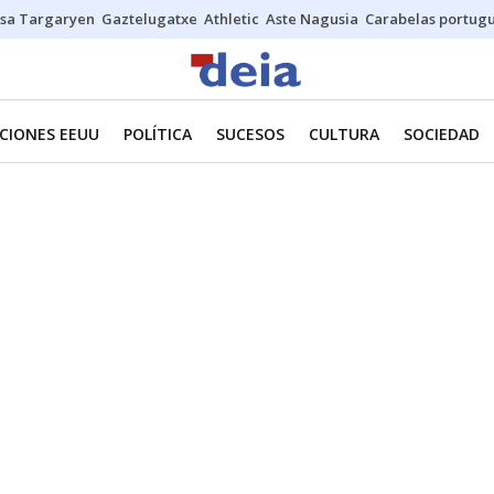
sa Targaryen
Gaztelugatxe
Athletic
Aste Nagusia
Carabelas portug
CIONES EEUU
POLÍTICA
SUCESOS
CULTURA
SOCIEDAD