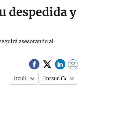
u despedida y
seguirá asesorando al
Itzuli
Entzun