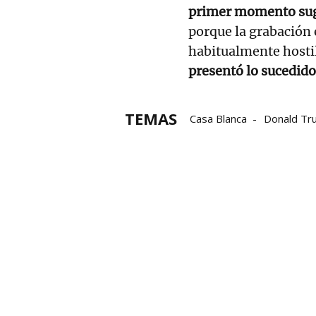
primer momento sug
porque la grabación 
habitualmente hosti
presentó lo sucedi
TEMAS
Casa Blanca
Donald Tr
Emmanuel Macron