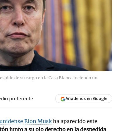
spide de su cargo en la Casa Blanca luciendo un
dio preferente
Añádenos en Google
unidense Elon Musk
ha aparecido este
ón junto a su ojo derecho en la despedida