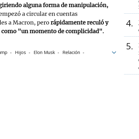
iriendo alguna forma de manipulación,
empezó a circular en cuentas
4
les a Macron, pero
rápidamente reculó y
do como "un momento de complicidad".
5
ump
Hijos
Elon Musk
Relación