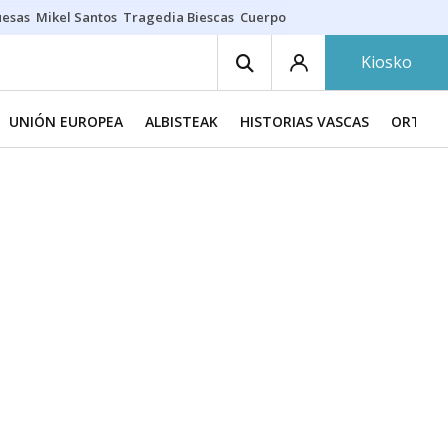
uesas
Mikel Santos
Tragedia Biescas
Cuerpo ría
Inmigración Bizkaia
Kiosko
UNIÓN EUROPEA
ALBISTEAK
HISTORIAS VASCAS
ORTZAD