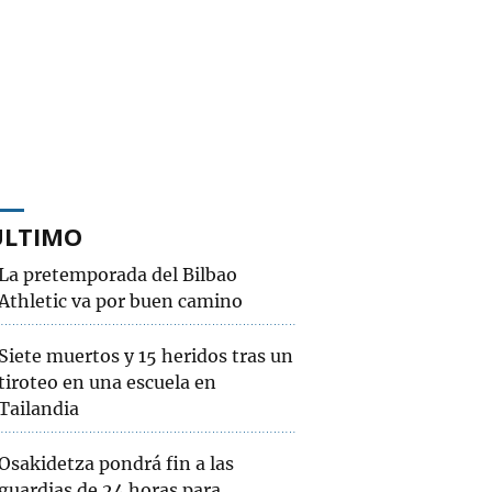
ÚLTIMO
La pretemporada del Bilbao
Athletic va por buen camino
Siete muertos y 15 heridos tras un
tiroteo en una escuela en
Tailandia
Osakidetza pondrá fin a las
guardias de 24 horas para