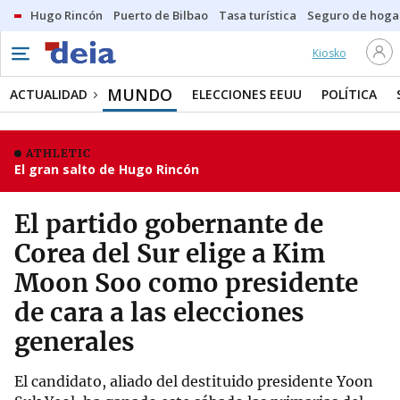
Hugo Rincón
Puerto de Bilbao
Tasa turística
Seguro de hoga
Kiosko
MUNDO
ACTUALIDAD
ELECCIONES EEUU
POLÍTICA
ATHLETIC
El gran salto de Hugo Rincón
El partido gobernante de
Corea del Sur elige a Kim
Moon Soo como presidente
de cara a las elecciones
generales
El candidato, aliado del destituido presidente Yoon