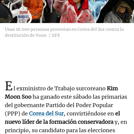
Unas 18.000 personas protestan en Corea del Sur contra la
destitución de Yoon
EFE
E
l exministro de Trabajo surcoreano
Kim
Moon Soo
ha ganado este sábado las primarias
del gobernante Partido del Poder Popular
(PPP) de
Corea del Sur
, convirtiéndose en
el
nuevo líder de la formación conservadora
y, en
principio, su candidato para las elecciones