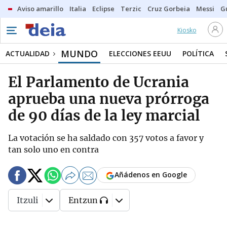
Aviso amarillo
Italia
Eclipse
Terzic
Cruz Gorbeia
Messi
G
Kiosko
MUNDO
ACTUALIDAD
ELECCIONES EEUU
POLÍTICA
El Parlamento de Ucrania
aprueba una nueva prórroga
de 90 días de la ley marcial
La votación se ha saldado con 357 votos a favor y
tan solo uno en contra
Añádenos en Google
Itzuli
Entzun