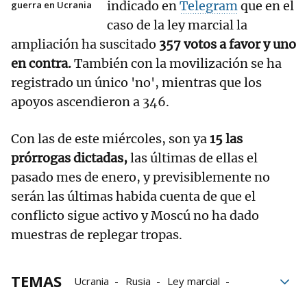
indicado en
Telegram
que en el
guerra en Ucrania
caso de la ley marcial la
ampliación ha suscitado
357 votos a favor y uno
en contra.
También con la movilización se ha
registrado un único 'no', mientras que los
apoyos ascendieron a 346.
Con las de este miércoles, son ya
15 las
prórrogas dictadas,
las últimas de ellas el
pasado mes de enero, y previsiblemente no
serán las últimas habida cuenta de que el
conflicto sigue activo y Moscú no ha dado
muestras de replegar tropas.
TEMAS
Ucrania
Rusia
Ley marcial
Guerra de Ucrania
Volodimir Zelenski