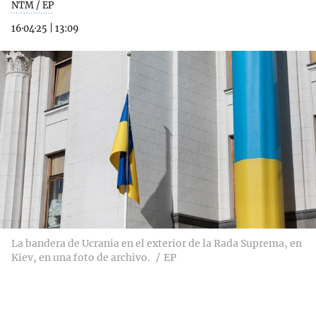
NTM / EP
16·04·25
|
13:09
La bandera de Ucrania en el exterior de la Rada Suprema, en
Kiev, en una foto de archivo.
EP