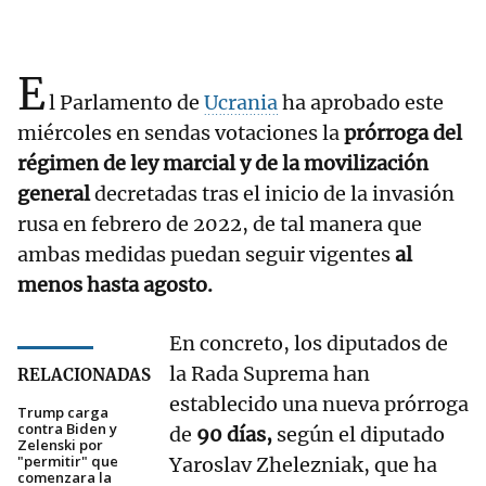
E
l Parlamento de
Ucrania
ha aprobado este
miércoles en sendas votaciones la
prórroga del
régimen de ley marcial y de la movilización
general
decretadas tras el inicio de la invasión
rusa en febrero de 2022, de tal manera que
ambas medidas puedan seguir vigentes
al
menos hasta agosto.
En concreto, los diputados de
la Rada Suprema han
RELACIONADAS
establecido una nueva prórroga
Trump carga
contra Biden y
de
90 días,
según el diputado
Zelenski por
"permitir" que
Yaroslav Zhelezniak, que ha
comenzara la