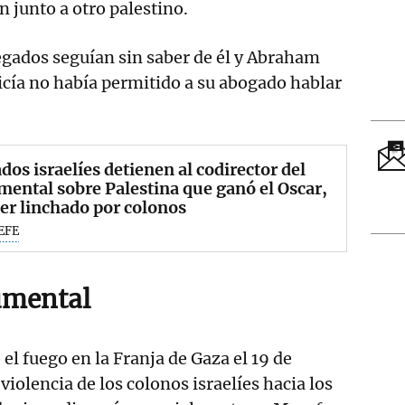
on junto a otro palestino.
egados seguían sin saber de él y Abraham
icía no había permitido a su abogado hablar
dos israelíes detienen al codirector del
ental sobre Palestina que ganó el Oscar,
ser linchado por colonos
EFE
umental
o el fuego en la Franja de Gaza el 19 de
 violencia de los colonos israelíes hacia los