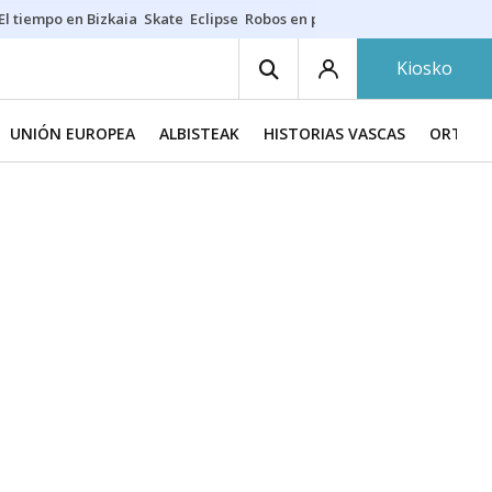
El tiempo en Bizkaia
Skate
Eclipse
Robos en playas
Guardias Osakide
Kiosko
UNIÓN EUROPEA
ALBISTEAK
HISTORIAS VASCAS
ORTZAD