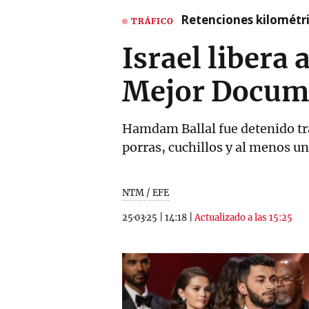
Retenciones kilométri
TRÁFICO
Israel libera 
Mejor Docume
Hamdam Ballal fue detenido tr
porras, cuchillos y al menos un 
NTM / EFE
25·03·25
|
14:18
|
Actualizado a las 15:25