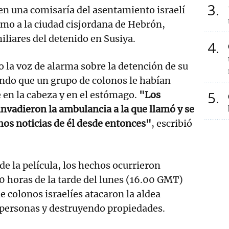
3
 en una comisaría del asentamiento israelí
imo a la ciudad cisjordana de Hebrón,
iliares del detenido en Susiya.
4
la voz de alarma sobre la detención de su
do que un grupo de colonos le habían
5
 en la cabeza y en el estómago.
"Los
 invadieron la ambulancia a la que llamó y se
mos noticias de él desde entonces"
, escribió
de la película, los hechos ocurrieron
00 horas de la tarde del lunes (16.00 GMT)
 colonos israelíes atacaron la aldea
 personas y destruyendo propiedades.