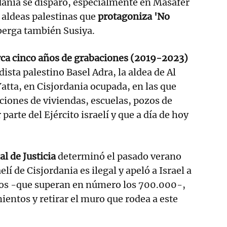
dania se disparó, especialmente en Masafer
e aldeas palestinas que
protagoniza 'No
berga también Susiya.
rca cinco años de grabaciones (2019-2023)
dista palestino Basel Adra, la aldea de Al
tta, en Cisjordania ocupada, en las que
iones de viviendas, escuelas, pozos de
 parte del Ejército israelí y que a día de hoy
l de Justicia
determinó el pasado verano
lí de Cisjordania es ilegal y apeló a Israel a
onos -que superan en número los 700.000-,
ientos y retirar el muro que rodea a este