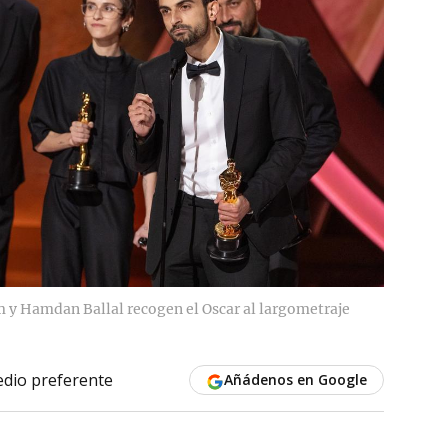
m y Hamdan Ballal recogen el Oscar al largometraje
dio preferente
Añádenos en Google