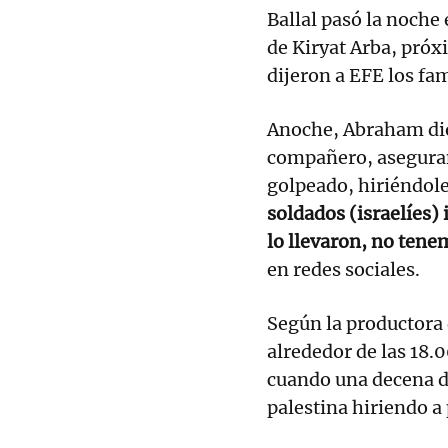
Ballal pasó la noche
de Kiryat Arba, próx
dijeron a EFE los fam
Anoche, Abraham dio 
compañero, aseguran
golpeado, hiriéndole
soldados (israelíes)
lo llevaron, no tene
en redes sociales.
Según la productora 
alrededor de las 18.
cuando una decena de
palestina hiriendo a