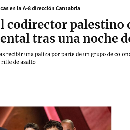
cas en la A-8 dirección Cantabria
al codirector palestino 
ntal tras una noche d
as recibir una paliza por parte de un grupo de col
rifle de asalto