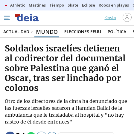
Athletic
Mastines
Tiempo
Skate
Eclipse
Robos en playas
Kiosko
MUNDO
ACTUALIDAD
ELECCIONES EEUU
POLÍTICA
Soldados israelíes detienen
al codirector del documental
sobre Palestina que ganó el
Oscar, tras ser linchado por
colonos
Otro de los directores de la cinta ha denunciado que
las fuerzas israelíes sacaron a Hamdan Ballal de la
ambulancia que le trasladaba al hospital y "no hay
rastro de él desde entonces"