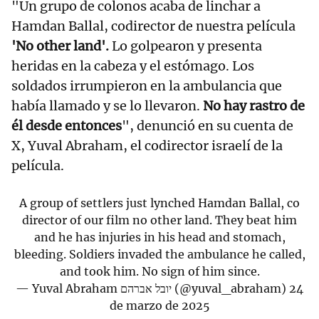
"Un grupo de colonos acaba de linchar a
Hamdan Ballal, codirector de nuestra película
'No other land'.
Lo golpearon y presenta
heridas en la cabeza y el estómago. Los
soldados irrumpieron en la ambulancia que
había llamado y se lo llevaron.
No hay rastro de
él desde entonces
", denunció en su cuenta de
X, Yuval Abraham, el codirector israelí de la
película.
A group of settlers just lynched Hamdan Ballal, co
director of our film no other land. They beat him
and he has injuries in his head and stomach,
bleeding. Soldiers invaded the ambulance he called,
and took him. No sign of him since.
— Yuval Abraham יובל אברהם (@yuval_abraham)
24
de marzo de 2025