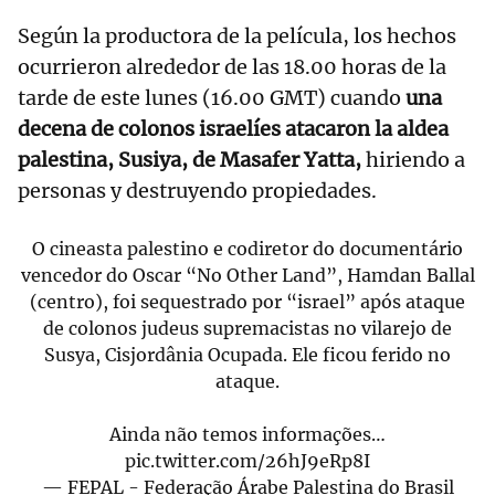
Según la productora de la película, los hechos
ocurrieron alrededor de las 18.00 horas de la
tarde de este lunes (16.00 GMT) cuando
una
decena de colonos israelíes atacaron la aldea
palestina, Susiya, de Masafer Yatta,
hiriendo a
personas y destruyendo propiedades.
O cineasta palestino e codiretor do documentário
vencedor do Oscar “No Other Land”, Hamdan Ballal
(centro), foi sequestrado por “israel” após ataque
de colonos judeus supremacistas no vilarejo de
Susya, Cisjordânia Ocupada. Ele ficou ferido no
ataque.
Ainda não temos informações…
pic.twitter.com/26hJ9eRp8I
— FEPAL - Federação Árabe Palestina do Brasil