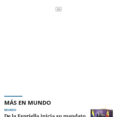
MÁS EN MUNDO
MUNDO
De la Espriella inicia su mandato