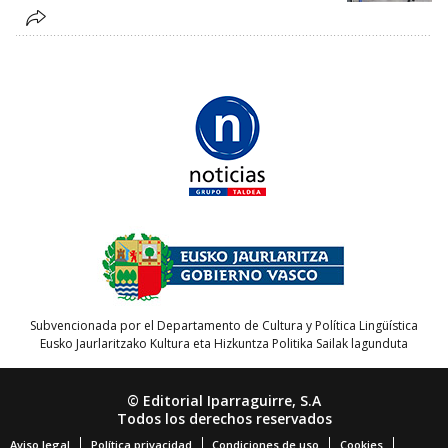
Subvencionada por el Departamento de Cultura y Política Lingüística
Eusko Jaurlaritzako Kultura eta Hizkuntza Politika Sailak lagunduta
© Editorial Iparraguirre, S.A
Todos los derechos reservados
Aviso legal
Política privacidad
Condiciones de uso
Cookies