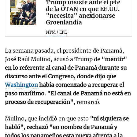
Trump insiste ante el jefe
de la OTAN en que EE.UU.
"necesita" anexionarse
Groenlandia
NTM / EFE
La semana pasada, el presidente de Panamá,
José Raúl Mulino, acusó a Trump de
"mentir"
en lo referente al canal de Panamá durante su
discurso ante el Congreso, donde dijo que
Washington
había comenzado a recuperar el
paso marítimo. "El canal de Panamá no está en
proceso de recuperación"
, remarcó.
Mulino, que incidió en que esto
"ni siquiera se
habló", rechazó "en nombre de Panamá y
todos los panameños esta nueva afrenta a la