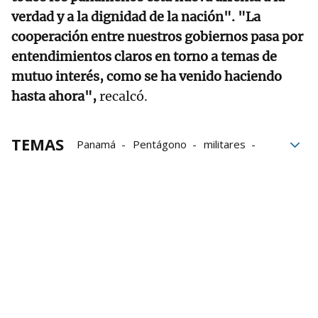
verdad y a la dignidad de la nación". "La
cooperación entre nuestros gobiernos pasa por
entendimientos claros en torno a temas de
mutuo interés, como se ha venido haciendo
hasta ahora",
recalcó.
TEMAS
Panamá
Pentágono
militares
Casa Blanca
Donald Trump
Ejército
Canal de Panamá