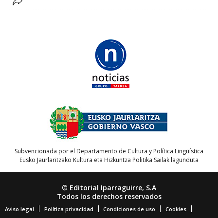
Subvencionada por el Departamento de Cultura y Política Lingüística
Eusko Jaurlaritzako Kultura eta Hizkuntza Politika Sailak lagunduta
© Editorial Iparraguirre, S.A
Todos los derechos reservados
Aviso legal
Política privacidad
Condiciones de uso
Cookies