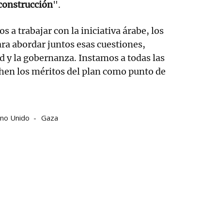
econstrucción
".
 trabajar con la iniciativa árabe, los
ara abordar juntos esas cuestiones,
ad y la gobernanza. Instamos a todas las
hen los méritos del plan como punto de
ino Unido
Gaza