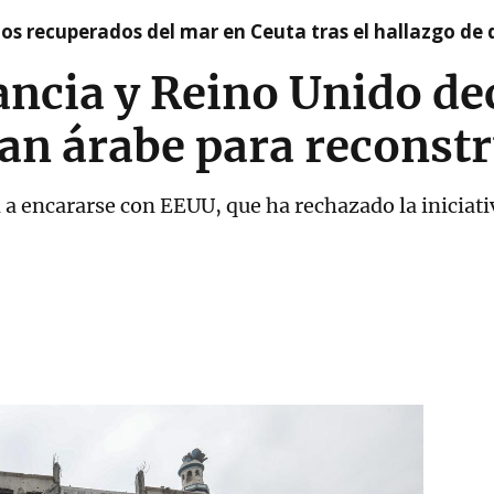
idos recuperados del mar en Ceuta tras el hallazgo de
ncia y Reino Unido de
lan árabe para reconst
n a encararse con EEUU, que ha rechazado la inici