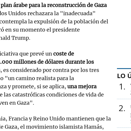
 plan árabe para la reconstrucción de Gaza
dos Unidos rechazara la "inadecuada"
 contempla la expulsión de la población del
ró en su momento el presidente
nald Trump.
iciativa que prevé un
coste de
.000 millones de dólares durante los
s
, es considerado por contra por los tres
LO 
 "un camino realista para la
1
za y promete, si se aplica,
una mejora
e las catastróficas condiciones de vida de
iven en Gaza".
2
ia, Francia y Reino Unido mantienen que la
 de Gaza, el movimiento islamista Hamás,