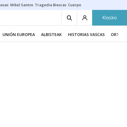
uesas
Mikel Santos
Tragedia Biescas
Cuerpo ría
Inmigración Bizkaia
Kiosko
UNIÓN EUROPEA
ALBISTEAK
HISTORIAS VASCAS
ORTZAD