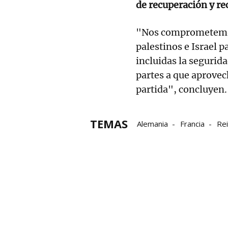
de recuperación y r
"Nos comprometemos a
palestinos e Israel p
incluidas la segurid
partes a que aprovec
partida", concluyen.
TEMAS
Alemania
Francia
Re