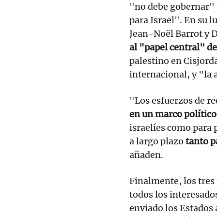
"no debe gobernar" 
para Israel". En su 
Jean-Noël Barrot y 
al "papel central" d
palestino en Cisjord
internacional, y "la
"Los esfuerzos de r
en un marco político
israelíes como para 
a largo plazo
tanto p
añaden.
Finalmente, los tres
todos los interesado
enviado los Estados