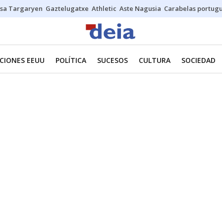
sa Targaryen
Gaztelugatxe
Athletic
Aste Nagusia
Carabelas portug
CIONES EEUU
POLÍTICA
SUCESOS
CULTURA
SOCIEDAD