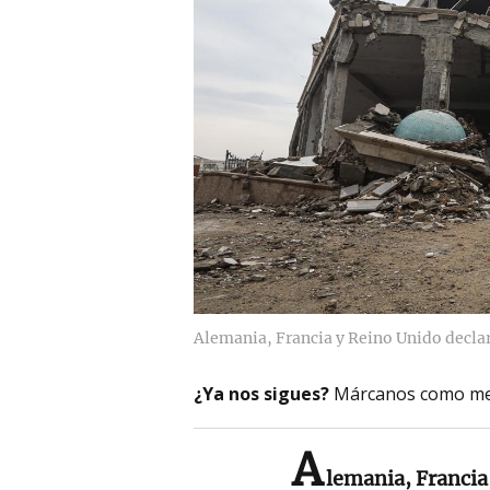
Alemania, Francia y Reino Unido declar
¿Ya nos sigues?
Márcanos como me
A
lemania, Francia