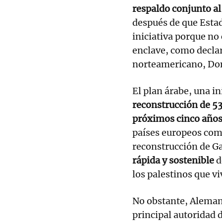
respaldo conjunto al
después de que Esta
iniciativa porque no
enclave, como decla
norteamericano, Do
El plan árabe, una in
reconstrucción de 53
próximos cinco año
países europeos como
reconstrucción de Ga
rápida y sostenible
d
los palestinos que v
No obstante, Aleman
principal autoridad