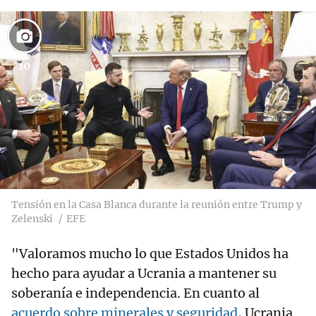
10
Tensión en la Casa Blanca durante la reunión entre Trump y
Zelenski
EFE
"Valoramos mucho lo que Estados Unidos ha
hecho para ayudar a Ucrania a mantener su
soberanía e independencia. En cuanto al
acuerdo sobre minerales y seguridad,
Ucrania