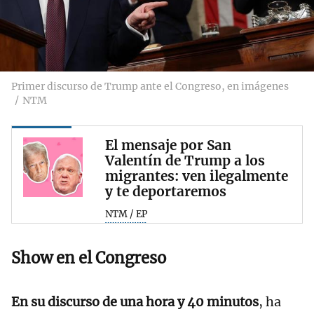
Primer discurso de Trump ante el Congreso, en imágenes
NTM
El mensaje por San
Valentín de Trump a los
migrantes: ven ilegalmente
y te deportaremos
NTM / EP
Show en el Congreso
En su discurso de una hora y 40 minutos
, ha