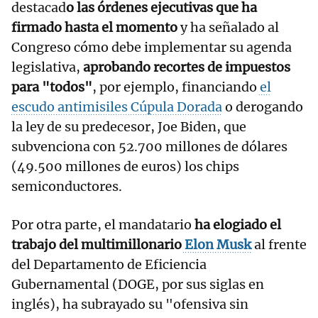
destacad
o las órdenes ejecutivas que ha
firmado hasta el momento
y ha señalado al
Congreso cómo debe implementar su agenda
legislativa,
aprobando recortes de impuestos
para "todos"
, por ejemplo, financiando
el
escudo antimisiles Cúpula Dorada
o derogando
la ley de su predecesor, Joe Biden, que
subvenciona con 52.700 millones de dólares
(49.500 millones de euros) los chips
semiconductores.
Por otra parte, el mandatario
ha elogiado el
trabajo del multimillonario
Elon Musk
al frente
del Departamento de Eficiencia
Gubernamental (DOGE, por sus siglas en
inglés), ha subrayado su "ofensiva sin