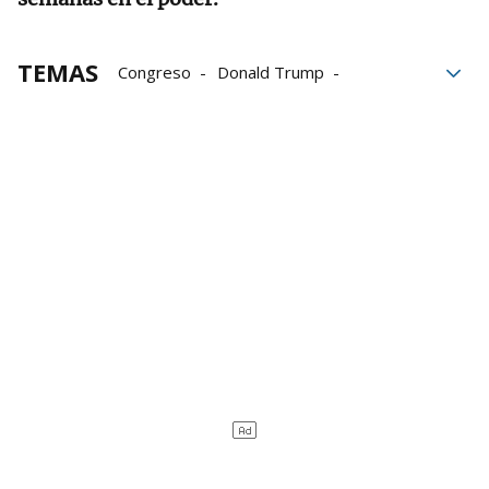
TEMAS
Congreso
Donald Trump
Estados Unidos
Recortes
Política de Estado