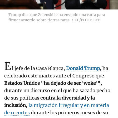
Trump dice que Zelenski le ha enviado una carta para
firmar acuerdo sobre tierras raras
EP/FOTO: EFE
E
l jefe de la Casa Blanca,
Donald Trump
,
ha
celebrado este martes ante el Congreso que
Estados Unidos "ha dejado de ser 'woke'",
durante un discurso en el que ha sacado pecho
de sus política
s contra la diversidad y la
inclusión,
la migración irregular y en materia
de recortes
durante los primeros meses de su