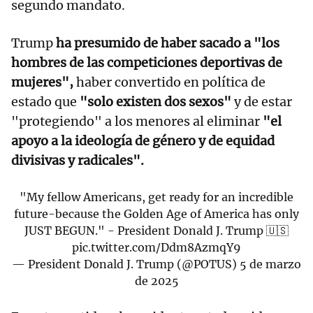
segundo mandato.
Trump
ha presumido de haber sacado a "los
hombres de las competiciones deportivas de
mujeres",
haber convertido en política de
estado que
"solo existen dos sexos"
y de estar
"protegiendo" a los menores al eliminar
"el
apoyo a la ideología de género y de equidad
divisivas y radicales".
"My fellow Americans, get ready for an incredible
future-because the Golden Age of America has only
JUST BEGUN." - President Donald J. Trump 🇺🇸
pic.twitter.com/Ddm8AzmqY9
— President Donald J. Trump (@POTUS)
5 de marzo
de 2025