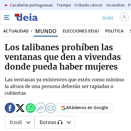
Carabelas portuguesas
Tiempo
Cribado cáncer
Incendios
P
Kiosko
MUNDO
ACTUALIDAD
ELECCIONES EEUU
POLÍTICA
Los talibanes prohíben las
ventanas que den a vivendas
donde pueda haber mujeres
Las ventanas ya existentes que estén como mínimo
la altura de una persona deberán ser tapiadas o
cubiertas
Añádenos en Google
Itzuli
Entzun