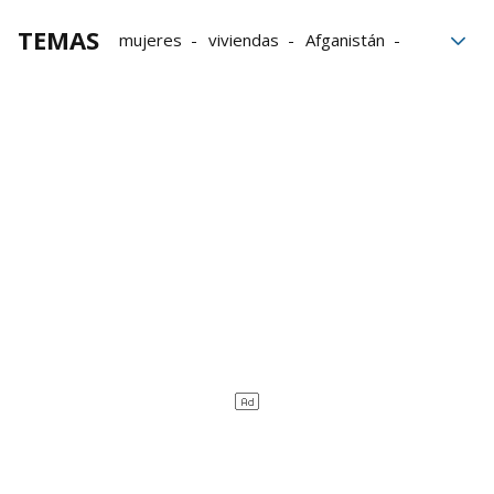
TEMAS
mujeres
viviendas
Afganistán
Talibanes