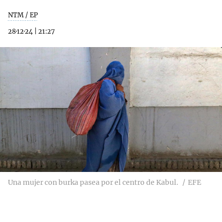
NTM / EP
28·12·24
|
21:27
Una mujer con burka pasea por el centro de Kabul.
EFE