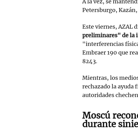
A la vez, se manten
Petersburgo, Kazán,
Este viernes, AZAL 
preliminares" de la 
"interferencias físic
Embraer 190 que rea
8243.
Mientras, los medio
rechazado la ayuda f
autoridades chechena
Moscú recono
durante sini