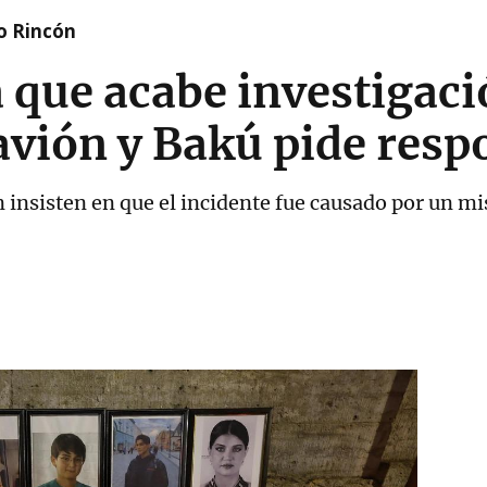
o Rincón
que acabe investigaci
 avión y Bakú pide res
 insisten en que el incidente fue causado por un mi