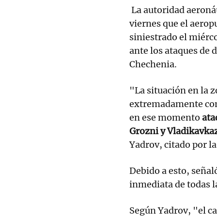
La autoridad aeronáu
viernes que el aeropu
siniestrado el miérc
ante los ataques de 
Chechenia.
"La situación en la 
extremadamente com
en ese momento
ataq
Grozni y Vladikavka
Yadrov, citado por l
Debido a esto, señal
inmediata de todas l
Según Yadrov, "el ca