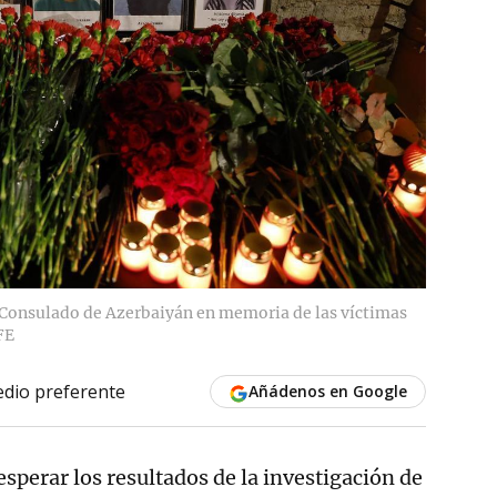
el Consulado de Azerbaiyán en memoria de las víctimas
FE
dio preferente
Añádenos en Google
esperar los resultados de la investigación de