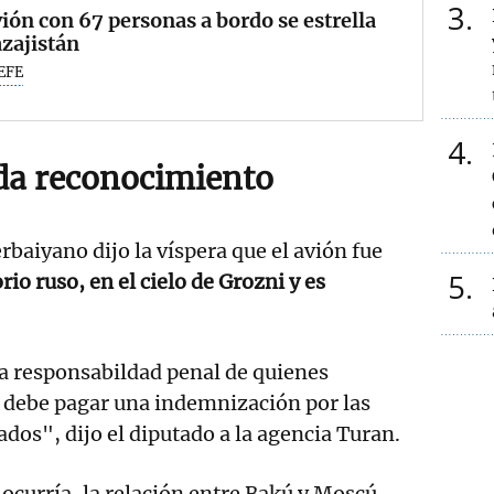
3
ión con 67 personas a bordo se estrella
zajistán
EFE
4
a reconocimiento
rbaiyano dijo la víspera que el avión fue
5
rio ruso, en el cielo de Grozni y es
a responsabildad penal de quienes
e debe pagar una indemnización por las
ados", dijo el diputado a la agencia Turan.
 ocurría, la relación entre Bakú y Moscú