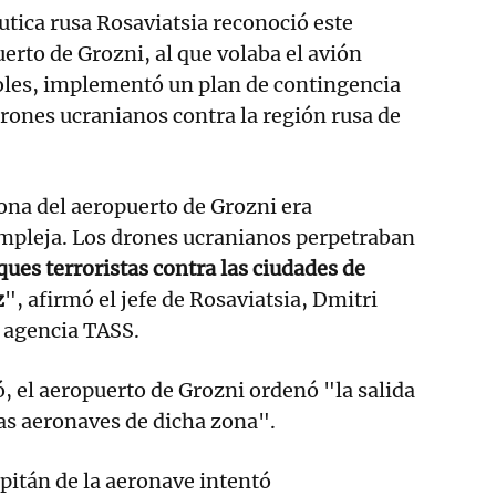
tica rusa Rosaviatsia reconoció este
erto de Grozni, al que volaba el avión
oles, implementó un plan de contingencia
drones ucranianos contra la región rusa de
zona del aeropuerto de Grozni era
pleja. Los drones ucranianos perpetraban
ues terroristas contra las ciudades de
z
", afirmó el jefe de Rosaviatsia, Dmitri
a agencia TASS.
ó, el aeropuerto de Grozni ordenó "la salida
as aeronaves de dicha zona".
pitán de la aeronave intentó