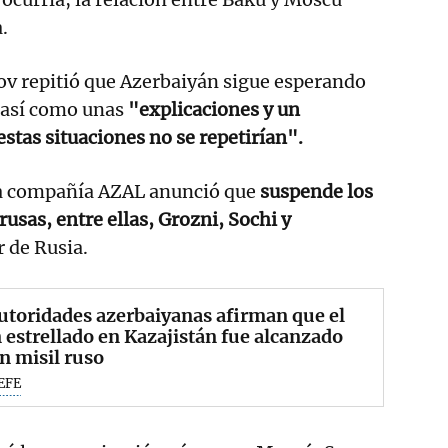
.
v repitió que Azerbaiyán sigue esperando
, así como unas
"explicaciones y un
tas situaciones no se repetirían".
a compañía AZAL anunció que
suspende los
rusas, entre ellas, Grozni, Sochi y
r de Rusia.
utoridades azerbaiyanas afirman que el
 estrellado en Kazajistán fue alcanzado
n misil ruso
EFE