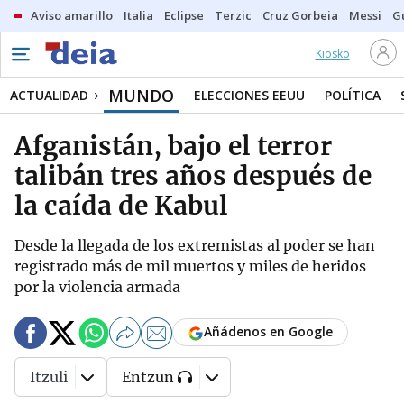
Aviso amarillo
Italia
Eclipse
Terzic
Cruz Gorbeia
Messi
G
Kiosko
MUNDO
ACTUALIDAD
ELECCIONES EEUU
POLÍTICA
Afganistán, bajo el terror
talibán tres años después de
la caída de Kabul
Desde la llegada de los extremistas al poder se han
registrado más de mil muertos y miles de heridos
por la violencia armada
Añádenos en Google
Itzuli
Entzun