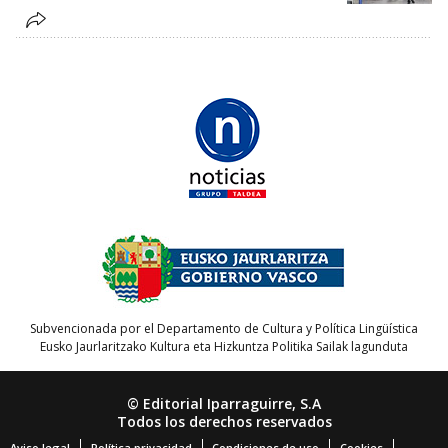
Subvencionada por el Departamento de Cultura y Política Lingüística
Eusko Jaurlaritzako Kultura eta Hizkuntza Politika Sailak lagunduta
© Editorial Iparraguirre, S.A
Todos los derechos reservados
Aviso legal
Política privacidad
Condiciones de uso
Cookies