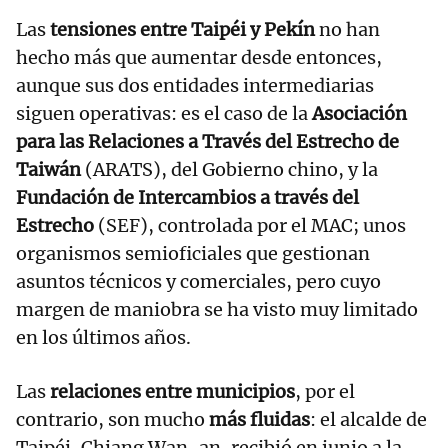
Las
tensiones entre Taipéi y Pekín
no han
hecho más que aumentar desde entonces,
aunque sus dos entidades intermediarias
siguen operativas: es el caso de la
Asociación
para las Relaciones a Través del Estrecho de
Taiwán
(ARATS), del Gobierno chino, y la
Fundación de Intercambios a través del
Estrecho
(SEF), controlada por el MAC; unos
organismos semioficiales que gestionan
asuntos técnicos y comerciales, pero cuyo
margen de maniobra se ha visto muy limitado
en los últimos años.
Las
relaciones entre municipios
, por el
contrario, son mucho
más fluidas
: el alcalde de
Taipéi, Chiang Wan-an, recibió en junio a la