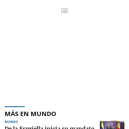
MÁS EN MUNDO
MUNDO
De la Espriella inicia su mandato