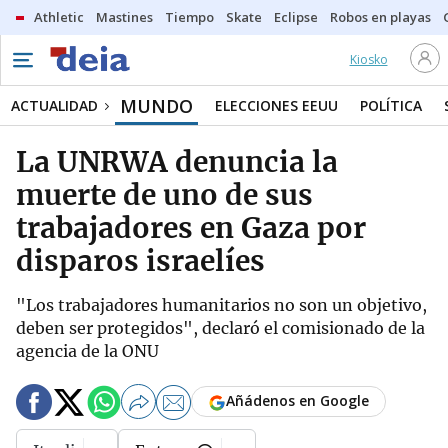
Athletic
Mastines
Tiempo
Skate
Eclipse
Robos en playas
Kiosko
MUNDO
ACTUALIDAD
ELECCIONES EEUU
POLÍTICA
La UNRWA denuncia la
muerte de uno de sus
trabajadores en Gaza por
disparos israelíes
"Los trabajadores humanitarios no son un objetivo,
deben ser protegidos", declaró el comisionado de la
agencia de la ONU
Añádenos en Google