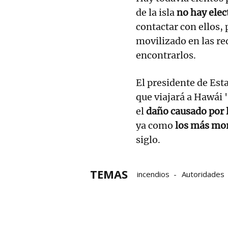
de la isla
no hay elec
contactar con ellos,
movilizado en las re
encontrarlos.
El presidente de Es
que viajará a Hawái 
el
daño causado por 
ya como
los más mor
siglo.
TEMAS
incendios
Autoridades
personas desaparecidas