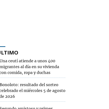
ÚLTIMO
Una ceutí atiende a unos 400
migrantes al día en su vivienda
con comida, ropa y duchas
Bonoloto: resultado del sorteo
celebrado el miércoles 5 de agosto
de 2026
Segundo amistoso y primer