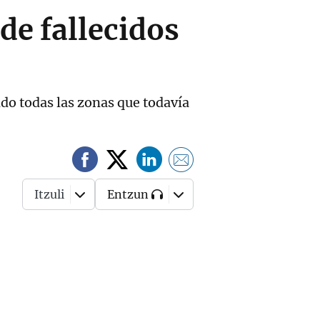
de fallecidos
do todas las zonas que todavía
Itzuli
Entzun