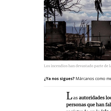
Los incendios han devastado parte de l
¿Ya nos sigues?
Márcanos como me
L
as
autoridades lo
personas que han fa