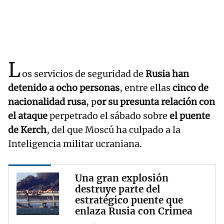
L
os servicios de seguridad de
Rusia han
detenido a ocho personas
, entre ellas
cinco de
nacionalidad rusa
, p
or su presunta relación con
el ataque
perpetrado el sábado sobre
el puente
de Kerch
, del que Moscú ha culpado a la
Inteligencia militar ucraniana.
Una gran explosión
destruye parte del
estratégico puente que
enlaza Rusia con Crimea