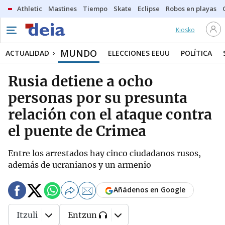
Athletic
Mastines
Tiempo
Skate
Eclipse
Robos en playas
Kiosko
MUNDO
ACTUALIDAD
ELECCIONES EEUU
POLÍTICA
Rusia detiene a ocho
personas por su presunta
relación con el ataque contra
el puente de Crimea
Entre los arrestados hay cinco ciudadanos rusos,
además de ucranianos y un armenio
Añádenos en Google
Itzuli
Entzun