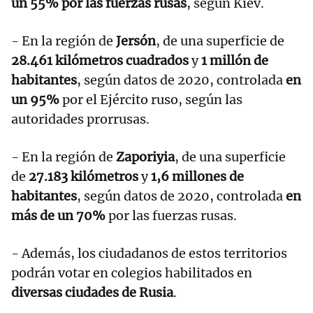
un 55% por las fuerzas rusas
, según Kiev.
- En la región de
Jersón
, de una superficie de
28.461 kilómetros cuadrados
y
1 millón de
habitantes
, según datos de 2020, controlada
en
un 95%
por el Ejército ruso, según las
autoridades prorrusas.
- En la región de
Zaporiyia
, de una superficie
de
27.183 kilómetros
y
1,6 millones de
habitantes
, según datos de 2020, controlada
en
más de un 70%
por las fuerzas rusas.
- Además, los ciudadanos de estos territorios
podrán votar en colegios habilitados en
diversas ciudades de Rusia
.