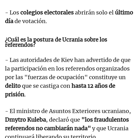
- Los
colegios electorales
abrirán solo el
último
día
de votación.
¿Cuál es la postura de Ucrania sobre los
referendos?
- Las autoridades de Kiev han advertido de que
la participación en los referendos organizados
por las "fuerzas de ocupación" constituye un
delito
que se castiga con
hasta 12 años de
prisión
.
- El ministro de Asuntos Exteriores ucraniano,
Dmytro Kuleba
, declaró que
"los fraudulentos
referendos no cambiarán nada"
y que Ucrania
continuará liberando su territorio.