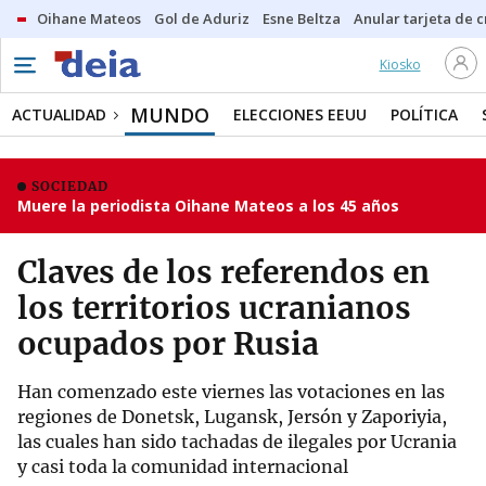
Oihane Mateos
Gol de Aduriz
Esne Beltza
Anular tarjeta de c
Kiosko
MUNDO
ACTUALIDAD
ELECCIONES EEUU
POLÍTICA
SOCIEDAD
Muere la periodista Oihane Mateos a los 45 años
Claves de los referendos en
los territorios ucranianos
ocupados por Rusia
Han comenzado este viernes las votaciones en las
regiones de Donetsk, Lugansk, Jersón y Zaporiyia,
las cuales han sido tachadas de ilegales por Ucrania
y casi toda la comunidad internacional