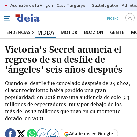
Asunción de la Virgen
Casa Targaryen
Gaztelugatxe
Athletic
Kiosko
MODA
TENDENCIAS
MOTOR
BUZZ ON
GENTE
MO
Victoria's Secret anuncia el
regreso de su desfile de
'ángeles' seis años después
Cuando el desfile fue cancelado después de 24 años,
el acontecimiento había perdido una gran
popularidad: en 2018 tuvo una audiencia de solo 3,3
millones de espectadores, muy por debajo de los
más de los 12 millones que tuvo en su momento
dorado, en 2001
Añádenos en Google