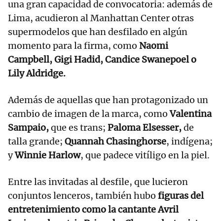
una gran capacidad de convocatoria: además de
Lima, acudieron al Manhattan Center otras
supermodelos que han desfilado en algún
momento para la firma, como
Naomi
Campbell, Gigi Hadid, Candice Swanepoel o
Lily Aldridge.
Además de aquellas que han protagonizado un
cambio de imagen de la marca, como
Valentina
Sampaio,
que es trans;
Paloma Elsesser,
de
talla grande;
Quannah Chasinghorse
, indígena;
y
Winnie Harlow
, que padece vitíligo en la piel.
Entre las invitadas al desfile, que lucieron
conjuntos lenceros, también hubo
figuras del
entretenimiento como la cantante Avril