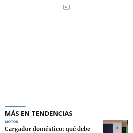
MÁS EN TENDENCIAS
MOTOR
Cargador doméstico: qué debe