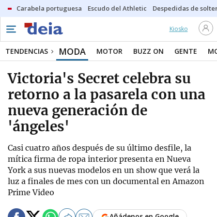
Carabela portuguesa
Escudo del Athletic
Despedidas de solte
Kiosko
MODA
TENDENCIAS
MOTOR
BUZZ ON
GENTE
MO
Victoria's Secret celebra su
retorno a la pasarela con una
nueva generación de
'ángeles'
Casi cuatro años después de su último desfile, la
mítica firma de ropa interior presenta en Nueva
York a sus nuevas modelos en un show que verá la
luz a finales de mes con un documental en Amazon
Prime Video
Añádenos en Google