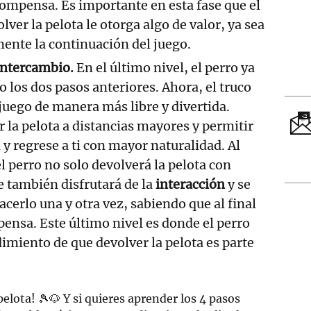
compensa. Es importante en esta fase que el
lver la pelota le otorga algo de valor, ya sea
ente la continuación del juego.
 intercambio.
En el último nivel, el perro ya
los dos pasos anteriores. Ahora, el truco
 juego de manera más libre y divertida.
r la pelota a distancias mayores y permitir
a y regrese a ti con mayor naturalidad. Al
l perro no solo devolverá la pelota con
 también disfrutará de la
interacción
y se
cerlo una y otra vez, sabiendo que al final
nsa. Este último nivel es donde el perro
miento de que devolver la pelota es parte
 pelota! 🎾🐶 Y si quieres aprender los 4 pasos