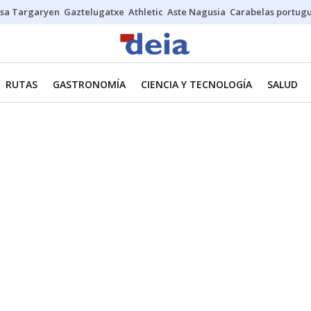
sa Targaryen
Gaztelugatxe
Athletic
Aste Nagusia
Carabelas portug
RUTAS
GASTRONOMÍA
CIENCIA Y TECNOLOGÍA
SALUD