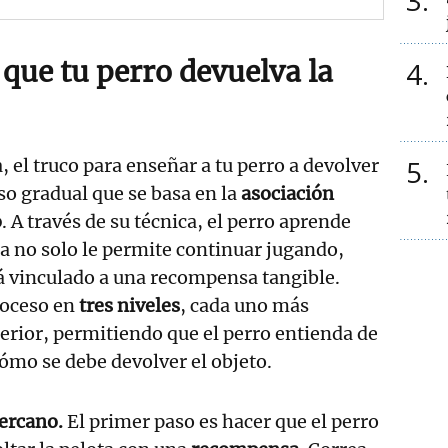
3
 que tu perro devuelva la
4
5
 el truco para enseñar a tu perro a devolver
so gradual que se basa en la
asociación
o
. A través de su técnica, el perro aprende
ta no solo le permite continuar jugando,
á vinculado a una recompensa tangible.
roceso en
tres niveles
, cada uno más
terior, permitiendo que el perro entienda de
ómo se debe devolver el objeto.
ercano.
El primer paso es hacer que el perro