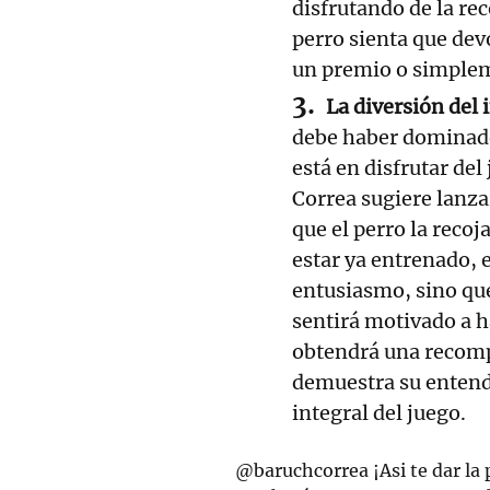
disfrutando de la re
perro sienta que devo
un premio o simplem
La diversión del
debe haber dominado 
está en disfrutar del
Correa sugiere lanza
que el perro la recoj
estar ya entrenado, e
entusiasmo, sino que
sentirá motivado a ha
obtendrá una recompe
demuestra su entendi
integral del juego.
@baruchcorrea
¡Asi te dar la