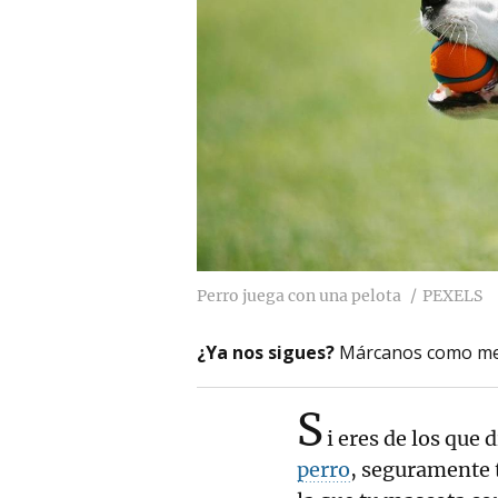
Perro juega con una pelota
PEXELS
¿Ya nos sigues?
Márcanos como me
S
i eres de los que 
perro
, seguramente 