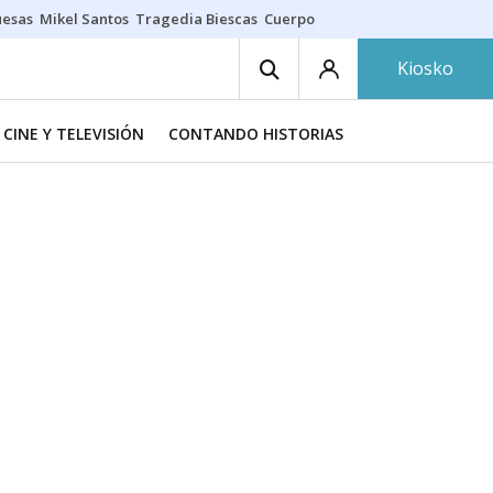
uesas
Mikel Santos
Tragedia Biescas
Cuerpo ría
Inmigración Bizkaia
Kiosko
CINE Y TELEVISIÓN
CONTANDO HISTORIAS