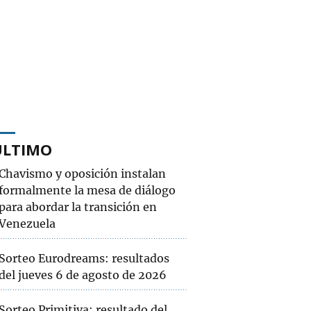
ÚLTIMO
Chavismo y oposición instalan
formalmente la mesa de diálogo
para abordar la transición en
Venezuela
Sorteo Eurodreams: resultados
del jueves 6 de agosto de 2026
Sorteo Primitiva: resultado del