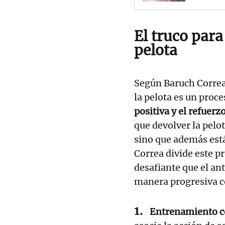
El truco para
pelota
Según Baruch Correa,
la pelota es un proce
positiva y el refuerz
que devolver la pelo
sino que además est
Correa divide este p
desafiante que el an
manera progresiva c
Entrenamiento c