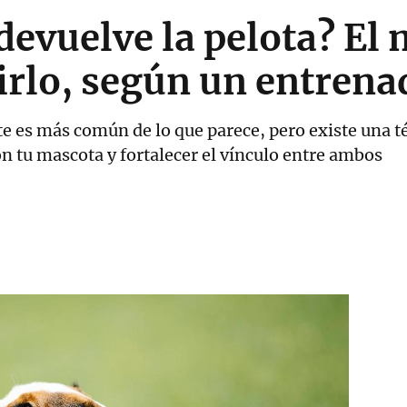
devuelve la pelota? El 
irlo, según un entrena
 es más común de lo que parece, pero existe una téc
on tu mascota y fortalecer el vínculo entre ambos