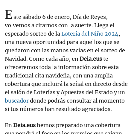
E
ste sábado 6 de enero, Día de Reyes,
volvemos a citarnos con la suerte. Llega el
esperado sorteo de la
Lotería del Niño 2024
,
una nueva oportunidad para aquellos que se
quedaron con las manos vacías en el sorteo de
Navidad. Como cada año, en
Deia.eus
te
ofreceremos toda la información sobre esta
tradicional cita navideña, con una amplia
cobertura que incluirá la señal en directo desde
el salón de Loterías y Apuestas del Estado y un
buscador
donde podrás consultar al momento
si tus números han resultado agraciados.
En
Deia.eus
hemos preparado una cobertura
que pondrá el foco en los premios que caigan