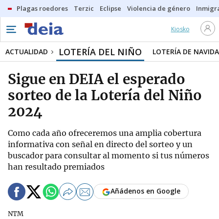
Plagas roedores
Terzic
Eclipse
Violencia de género
Inmigra
Kiosko
LOTERÍA DEL NIÑO
ACTUALIDAD
LOTERÍA DE NAVID
Sigue en DEIA el esperado
sorteo de la Lotería del Niño
2024
Como cada año ofreceremos una amplia cobertura
informativa con señal en directo del sorteo y un
buscador para consultar al momento si tus números
han resultado premiados
Añádenos en Google
NTM