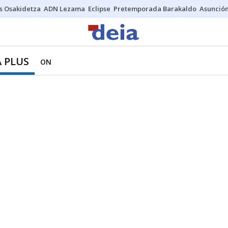
s Osakidetza
ADN Lezama
Eclipse
Pretemporada Barakaldo
Asunción
 PLUS
ON