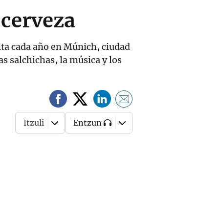
 cerveza
cita cada año en Múnich, ciudad
as salchichas, la música y los
Itzuli
Entzun