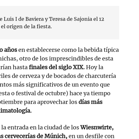
e Luis I de Baviera y Teresa de Sajonia el 12
el origen de la fiesta.
o años
en establecerse como la bebida típica
lchichas, otro de los imprescindibles de esta
arían hasta
finales del siglo XIX.
Hoy la
riles de cerveza y de bocados de charcutería
ntos más significativos de un evento que
esta o festival de octubre) hace ya tiempo
ptiembre para aprovechar los
días más
limatología.
 la entrada en la ciudad de los
Wiesnwirte,
las cervecerías de Múnich,
en un desfile con