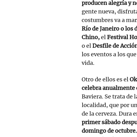
producen alegría y n
gente nueva, disfrut
costumbres va a mar
Río de Janeiro o los 
Chino,
el
Festival Ho
o el
Desfile de Acció
los eventos a los que
vida.
Otro de ellos es el
Ok
celebra anualmente
Baviera. Se trata de l
localidad, que por un
de la cerveza. Dura e
primer sábado despué
domingo de octubre.