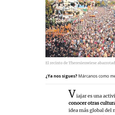
El recinto de Theresienwiese abarrotad
¿Ya nos sigues?
Márcanos como me
V
iajar es una act
conocer otras cultur
idea más global del 