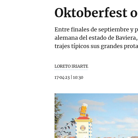
Oktoberfest o
Entre finales de septiembre y 
alemana del estado de Baviera, p
trajes típicos sus grandes prot
LORETO IRIARTE
17·04·23
|
10:30