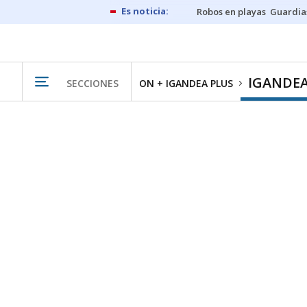
Robos en playas
Guardia
IGANDEA
SECCIONES
ON + IGANDEA PLUS