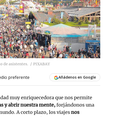
o de asistentes.
PIXABAY
dio preferente
Añádenos en Google
ividad muy enriquecedora que nos permite
as y abrir nuestra mente,
forjándonos una
mundo. A corto plazo, los viajes
nos