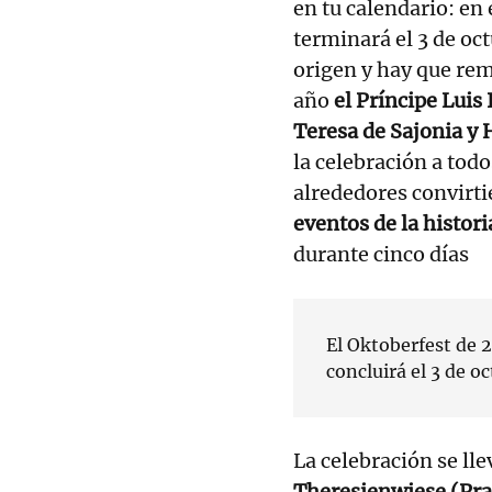
en tu calendario: en
terminará el 3 de oct
origen y hay que rem
año
el Príncipe Luis
Teresa de Sajonia y
la celebración a tod
alrededores convirti
eventos de la histori
durante cinco días
El Oktoberfest de 
concluirá el 3 de oc
La celebración se l
Theresienwiese (Pra