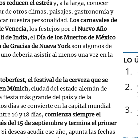
os reducen el estrés
y, a la larga, conocer
ar de otros climas, paisajes, gastronomía y
car nuestra personalidad.
Los carnavales de
de Venecia,
los festejos por el
Nuevo Año
li de India,
el
Día de los Muertos de México
n de Gracias de Nueva York
son algunos de
 uno debería asistir al menos una vez en la
LO 
1
toberfest, el festival de la cerveza que se
2
 en Múnich,
ciudad del estado alemán de
a fiesta más grande del país y de la
os días se convierte en la capital mundial
3
ntre 16 y 18 días,
comienza siempre el
s del 15 de septiembre y termina el primer
Si deseas acudir ese año, apunta las fechas