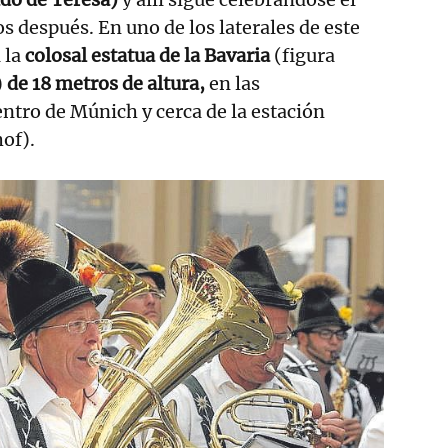
s después. En uno de los laterales de este
 la
colosal estatua de la Bavaria
(figura
)
de 18 metros de altura,
en las
ntro de Múnich y cerca de la estación
hof).