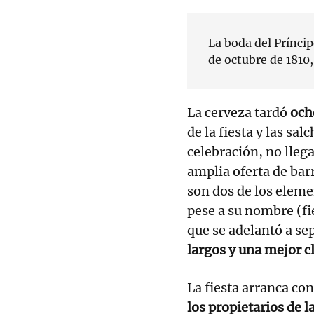
La boda del Príncip
de octubre de 1810, 
La cerveza tardó
och
de la fiesta y las sa
celebración, no lleg
amplia oferta de bar
son dos de los eleme
pese a su nombre (fi
que se adelantó a se
largos y una mejor c
La fiesta arranca con
los propietarios de 