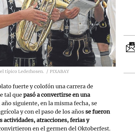
l típico Lederhosen.
PIXABAY
lato fuerte y colofón una carrera de
ue tal que
pasó a convertirse en una
 año siguiente, en la misma fecha, se
grícola y con el paso de los años
se fueron
actividades, atracciones, ferias y
convirtieron en el germen del Oktoberfest.