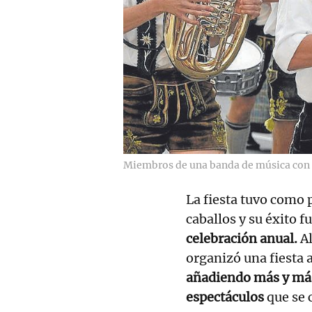
Miembros de una banda de música con e
La fiesta tuvo como p
caballos y su éxito f
celebración anual.
Al
organizó una fiesta a
añadiendo más y más 
espectáculos
que se 