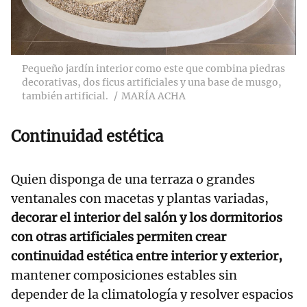
Pequeño jardín interior como este que combina piedras
decorativas, dos ficus artificiales y una base de musgo,
también artificial.
MARÍA ACHA
Continuidad estética
Quien disponga de una terraza o grandes
ventanales con macetas y plantas variadas,
decorar el interior del salón y los dormitorios
con otras artificiales permiten crear
continuidad estética entre interior y exterior,
mantener composiciones estables sin
depender de la climatología y resolver espacios