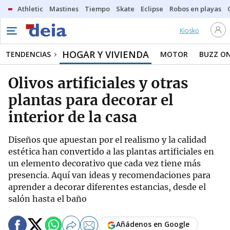
Athletic
Mastines
Tiempo
Skate
Eclipse
Robos en playas
Kiosko
HOGAR Y VIVIENDA
TENDENCIAS
MOTOR
BUZZ O
Olivos artificiales y otras
plantas para decorar el
interior de la casa
Diseños que apuestan por el realismo y la calidad
estética han convertido a las plantas artificiales en
un elemento decorativo que cada vez tiene más
presencia. Aquí van ideas y recomendaciones para
aprender a decorar diferentes estancias, desde el
salón hasta el baño
Añádenos en Google