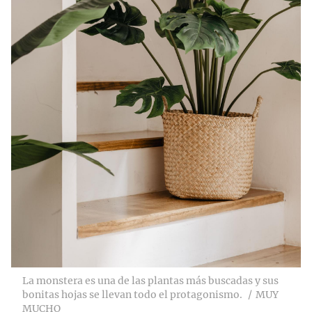
La monstera es una de las plantas más buscadas y sus
bonitas hojas se llevan todo el protagonismo.
MUY
MUCHO