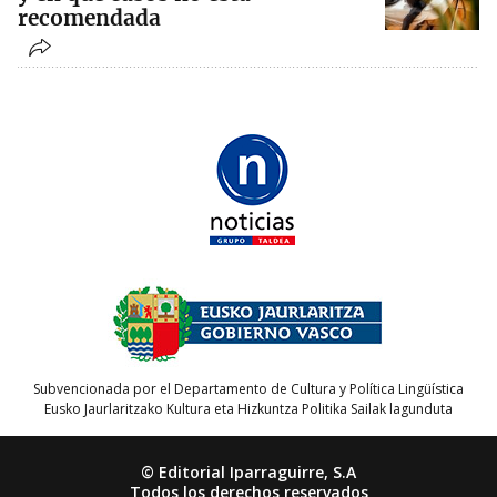
recomendada
Subvencionada por el Departamento de Cultura y Política Lingüística
Eusko Jaurlaritzako Kultura eta Hizkuntza Politika Sailak lagunduta
© Editorial Iparraguirre, S.A
Todos los derechos reservados