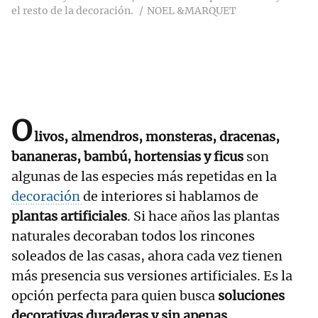
el resto de la decoración.
NOEL &MARQUET
O
livos, almendros, monsteras, dracenas,
bananeras, bambú, hortensias y ficus
son
algunas de las especies más repetidas en la
decoración
de interiores si hablamos de
plantas artificiales
. Si hace años las plantas
naturales decoraban todos los rincones
soleados de las casas, ahora cada vez tienen
más presencia sus versiones artificiales. Es la
opción perfecta para quien busca
soluciones
decorativas duraderas y sin apenas