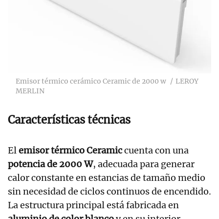
Emisor térmico cerámico Ceramic de 2000 w
LEROY
MERLIN
Características técnicas
El
emisor térmico Ceramic
cuenta con una
potencia de 2000 W
, adecuada para generar
calor constante en estancias de tamaño medio
sin necesidad de ciclos continuos de encendido.
La estructura principal está fabricada en
aluminio de color blanco
y en su interior