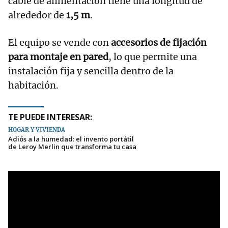
cable de alimentación tiene una longitud de
alrededor de
1,5 m
.
El equipo se vende con
accesorios de fijación
para montaje en pared
, lo que permite una
instalación fija y sencilla dentro de la
habitación.
TE PUEDE INTERESAR:
HOGAR Y VIVIENDA
Adiós a la humedad: el invento portátil
de Leroy Merlin que transforma tu casa