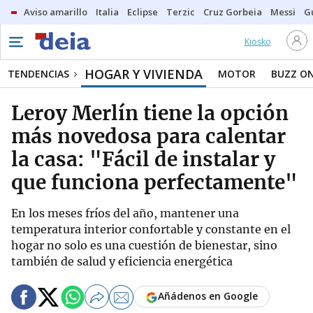
Aviso amarillo
Italia
Eclipse
Terzic
Cruz Gorbeia
Messi
G
Kiosko
HOGAR Y VIVIENDA
TENDENCIAS
MOTOR
BUZZ O
Leroy Merlín tiene la opción
más novedosa para calentar
la casa: "Fácil de instalar y
que funciona perfectamente"
En los meses fríos del año, mantener una
temperatura interior confortable y constante en el
hogar no solo es una cuestión de bienestar, sino
también de salud y eficiencia energética
Añádenos en Google