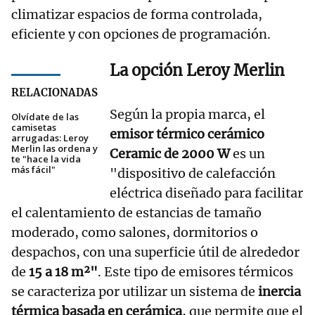
climatizar espacios de forma controlada,
eficiente y con opciones de programación.
La opción Leroy Merlin
RELACIONADAS
Según la propia marca, el
Olvídate de las
camisetas
emisor térmico cerámico
arrugadas: Leroy
Merlin las ordena y
Ceramic de 2000 W
es un
te "hace la vida
más fácil"
"dispositivo de calefacción
eléctrica diseñado para facilitar
el calentamiento de estancias de tamaño
moderado, como salones, dormitorios o
despachos, con una superficie útil de alrededor
de
15 a 18 m²"
. Este tipo de emisores térmicos
se caracteriza por utilizar un sistema de
inercia
térmica basada en cerámica
, que permite que el