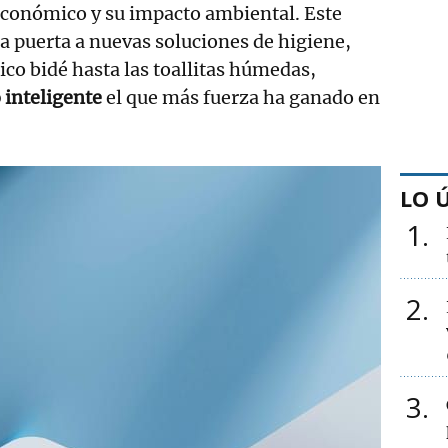
económico y su impacto ambiental. Este
la puerta a nuevas soluciones de higiene,
ico bidé hasta las toallitas húmedas,
 inteligente
el que más fuerza ha ganado en
LO 
1
2
3