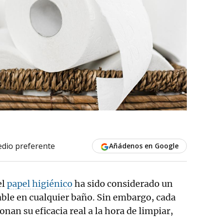
dio preferente
Añádenos en Google
el
papel higiénico
ha sido considerado un
ble en cualquier baño. Sin embargo, cada
nan su eficacia real a la hora de limpiar,