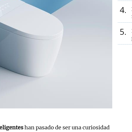
4
5
eligentes
han pasado de ser una curiosidad