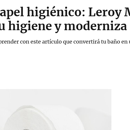
papel higiénico: Leroy 
u higiene y moderniza
render con este artículo que convertirá tu baño en 