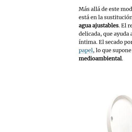
Más allá de este mod
está en la sustitució
agua ajustables
. El 
delicada, que ayuda a
íntima. El secado po
papel
, lo que supone
medioambiental
.