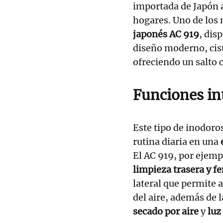
importada de Japón 
hogares. Uno de los
japonés AC 919
, dis
diseño moderno, ciste
ofreciendo un salto 
Funciones in
Este tipo de inodoro
rutina diaria en una
El AC 919, por ejem
limpieza trasera y 
lateral que permite 
del aire, además de 
secado por aire
y
luz