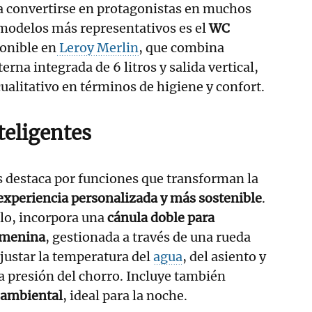
a convertirse en protagonistas en muchos
 modelos más representativos es el
WC
ponible en
Leroy Merlin
, que combina
rna integrada de 6 litros y salida vertical,
cualitativo en términos de higiene y confort.
teligentes
s destaca por funciones que transforman la
experiencia personalizada y más sostenible
.
plo, incorpora una
cánula doble para
femenina
, gestionada a través de una rueda
ajustar la temperatura del
agua
, del asiento y
la presión del chorro. Incluye también
 ambiental
, ideal para la noche.