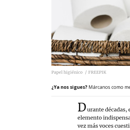
Papel higiénico
FREEPIK
¿Ya nos sigues?
Márcanos como me
D
urante décadas, 
elemento indispensa
vez más voces cuestio