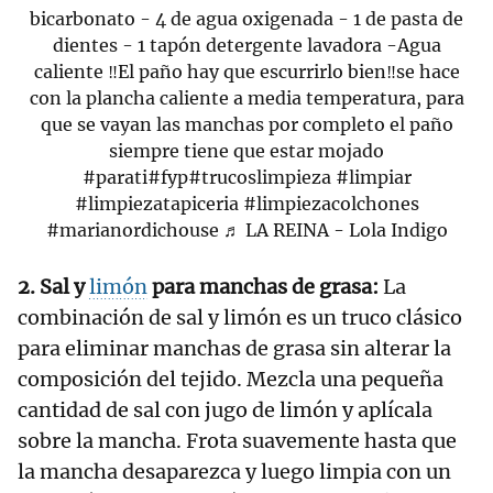
bicarbonato - 4 de agua oxigenada - 1 de pasta de
dientes - 1 tapón detergente lavadora -Agua
caliente ‼️El paño hay que escurrirlo bien‼️se hace
con la plancha caliente a media temperatura, para
que se vayan las manchas por completo el paño
siempre tiene que estar mojado
#parati
#fyp
#trucoslimpieza
#limpiar
#limpiezatapiceria
#limpiezacolchones
#marianordichouse
♬ LA REINA - Lola Indigo
2. Sal y
limón
para manchas de grasa:
La
combinación de sal y limón es un truco clásico
para eliminar manchas de grasa sin alterar la
composición del tejido. Mezcla una pequeña
cantidad de sal con jugo de limón y aplícala
sobre la mancha. Frota suavemente hasta que
la mancha desaparezca y luego limpia con un