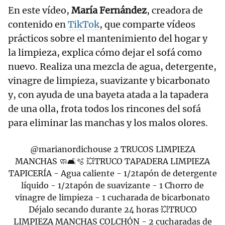
En este vídeo,
María Fernández
, creadora de
contenido en
TikTok
, que comparte vídeos
prácticos sobre el mantenimiento del hogar y
la limpieza, explica cómo dejar el sofá como
nuevo. Realiza una mezcla de agua, detergente,
vinagre de limpieza, suavizante y bicarbonato
y, con ayuda de una bayeta atada a la tapadera
de una olla, frota todos los rincones del sofá
para eliminar las manchas y los malos olores.
@marianordichouse
2 TRUCOS LIMPIEZA
MANCHAS 🧼🛋️🫧 💥TRUCO TAPADERA LIMPIEZA
TAPICERÍA - Agua caliente - 1/2tapón de detergente
líquido - 1/2tapón de suavizante - 1 Chorro de
vinagre de limpieza - 1 cucharada de bicarbonato
Déjalo secando durante 24 horas 💥TRUCO
LIMPIEZA MANCHAS COLCHÓN - 2 cucharadas de