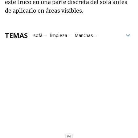
este truco en una parte discreta del sofá antes
de aplicarlo en áreas visibles.
TEMAS
sofá
limpieza
Manchas
trucos caseros
TikTok