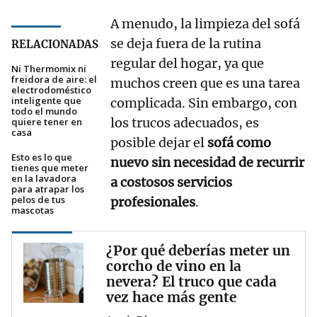
A menudo, la limpieza del sofá
se deja fuera de la rutina
RELACIONADAS
regular del hogar, ya que
Ni Thermomix ni
freidora de aire: el
muchos creen que es una tarea
electrodoméstico
inteligente que
complicada. Sin embargo, con
todo el mundo
los trucos adecuados, es
quiere tener en
casa
posible dejar el
sofá como
Esto es lo que
nuevo sin necesidad de recurrir
tienes que meter
en la lavadora
a costosos servicios
para atrapar los
pelos de tus
profesionales
.
mascotas
¿Por qué deberías meter un
corcho de vino en la
nevera? El truco que cada
vez hace más gente