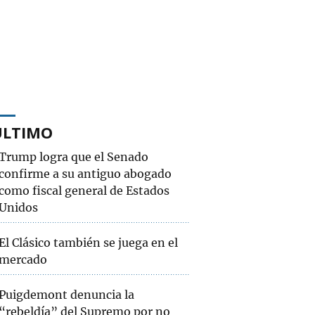
ÚLTIMO
Trump logra que el Senado
confirme a su antiguo abogado
como fiscal general de Estados
Unidos
El Clásico también se juega en el
mercado
Puigdemont denuncia la
“rebeldía” del Supremo por no