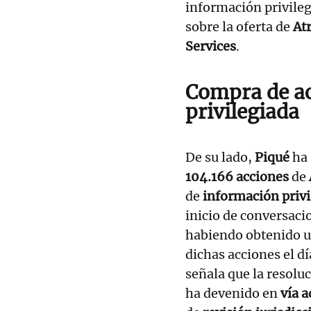
información privileg
sobre la oferta de
At
Services
.
Compra de ac
privilegiada
De su lado,
Piqué
ha 
104.166 acciones
de
de
información privi
inicio de conversaci
habiendo obtenido 
dichas acciones el d
señala que la resol
ha devenido en
vía 