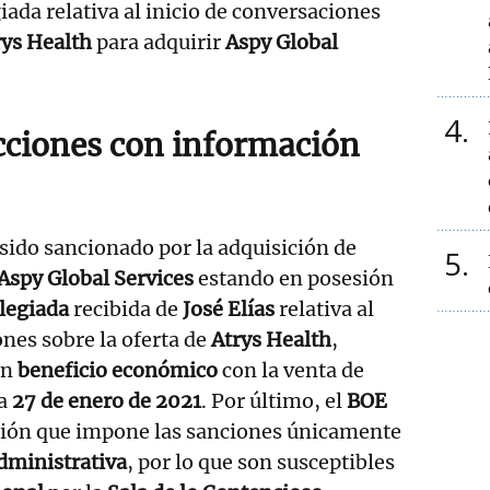
iada relativa al inicio de conversaciones
rys Health
para adquirir
Aspy Global
4
ciones con información
sido sancionado por la adquisición de
5
Aspy Global Services
estando en posesión
legiada
recibida de
José Elías
relativa al
ones sobre la oferta de
Atrys Health
,
un
beneficio económico
con la venta de
ía
27 de enero de 2021
. Por último, el
BOE
ución que impone las sanciones únicamente
administrativa
, por lo que son susceptibles