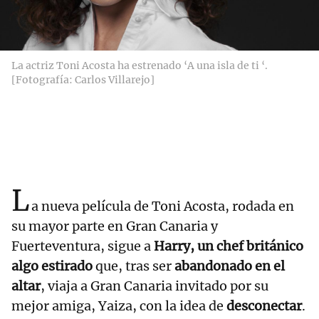
La actriz Toni Acosta ha estrenado ‘A una isla de ti ‘.
[Fotografía: Carlos Villarejo]
L
a nueva película de Toni Acosta, rodada en
su mayor parte en Gran Canaria y
Fuerteventura, sigue a
Harry, un chef británico
algo estirado
que, tras ser
abandonado en el
altar
, viaja a Gran Canaria invitado por su
mejor amiga, Yaiza, con la idea de
desconectar
.