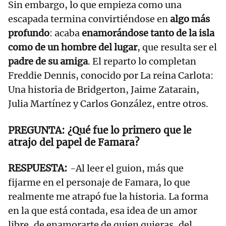
Sin embargo, lo que empieza como una
escapada termina convirtiéndose en
algo más
profundo
: acaba
enamorándose tanto de la isla
como de un hombre del lugar
, que resulta ser el
padre de su amiga
. El reparto lo completan
Freddie Dennis, conocido por La reina Carlota:
Una historia de Bridgerton, Jaime Zatarain,
Julia Martínez y Carlos González, entre otros.
¿Qué fue lo primero que le
atrajo del papel de Famara?
-Al leer el guion, más que
fijarme en el personaje de Famara, lo que
realmente me atrapó fue la historia. La forma
en la que está contada, esa idea de un amor
libre, de enamorarte de quien quieras, del