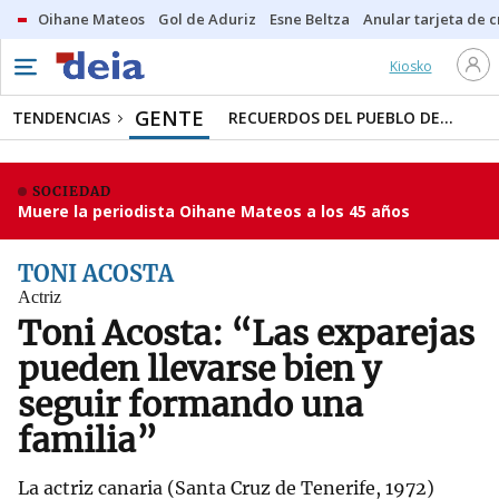
Oihane Mateos
Gol de Aduriz
Esne Beltza
Anular tarjeta de c
Kiosko
GENTE
TENDENCIAS
RECUERDOS DEL PUEBLO DE...
SOCIEDAD
Muere la periodista Oihane Mateos a los 45 años
TONI ACOSTA
Actriz
Toni Acosta: “Las exparejas
pueden llevarse bien y
seguir formando una
familia”
La actriz canaria (Santa Cruz de Tenerife, 1972)