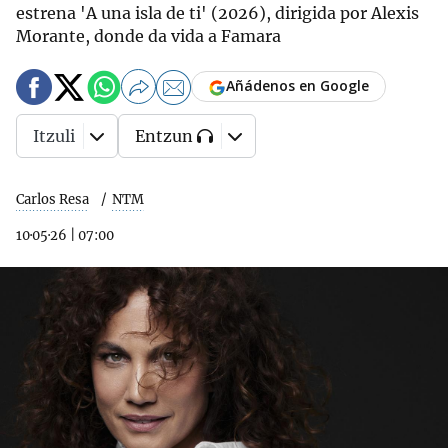
estrena 'A una isla de ti' (2026), dirigida por Alexis
Morante, donde da vida a Famara
Añádenos en Google
Itzuli
Entzun
Carlos Resa
NTM
10·05·26
|
07:00