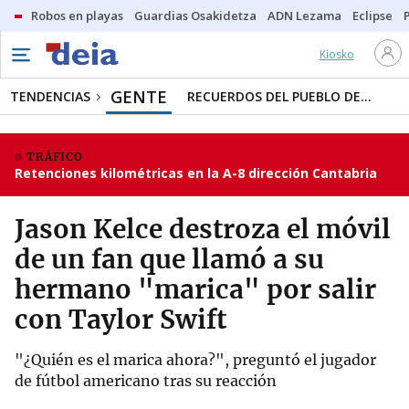
Robos en playas
Guardias Osakidetza
ADN Lezama
Eclipse
Kiosko
GENTE
TENDENCIAS
RECUERDOS DEL PUEBLO DE...
TRÁFICO
Retenciones kilométricas en la A-8 dirección Cantabria
Jason Kelce destroza el móvil
de un fan que llamó a su
hermano "marica" por salir
con Taylor Swift
"¿Quién es el marica ahora?", preguntó el jugador
de fútbol americano tras su reacción