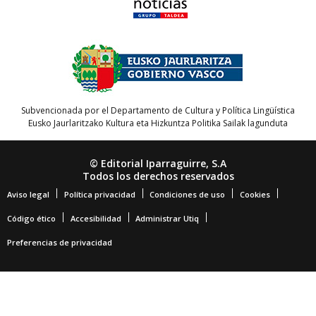
Subvencionada por el Departamento de Cultura y Política Lingüística
Eusko Jaurlaritzako Kultura eta Hizkuntza Politika Sailak lagunduta
© Editorial Iparraguirre, S.A
Todos los derechos reservados
Aviso legal
Política privacidad
Condiciones de uso
Cookies
Código ético
Accesibilidad
Administrar Utiq
Preferencias de privacidad