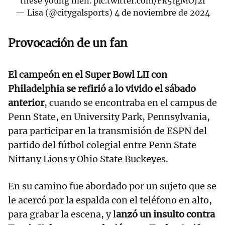
these young men.
pic.twitter.com/Fk5IgMOJ2f
— Lisa (@citygalsports)
4 de noviembre de 2024
Provocación de un fan
El campeón en el Super Bowl LII con
Philadelphia se refirió a lo vivido el sábado
anterior
, cuando se encontraba en el campus de
Penn State, en University Park, Pennsylvania,
para participar en la transmisión de ESPN del
partido del fútbol colegial entre Penn State
Nittany Lions y Ohio State Buckeyes.
En su camino fue abordado por un sujeto que se
le acercó por la espalda con el teléfono en alto,
para grabar la escena, y l
anzó un insulto contra