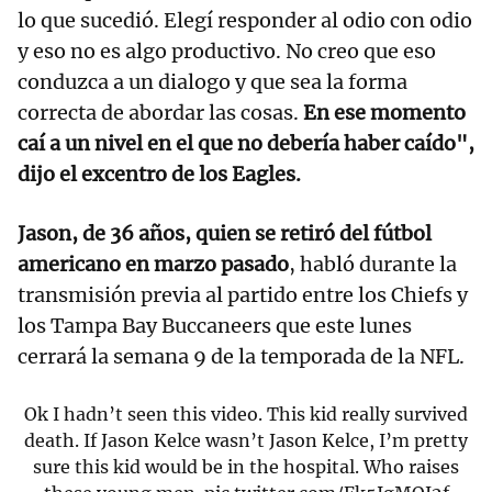
lo que sucedió. Elegí responder al odio con odio
y eso no es algo productivo. No creo que eso
conduzca a un dialogo y que sea la forma
correcta de abordar las cosas.
En ese momento
caí a un nivel en el que no debería haber caído",
dijo el excentro de los Eagles.
Jason, de 36 años, quien se retiró del fútbol
americano en marzo pasado
, habló durante la
transmisión previa al partido entre los Chiefs y
los Tampa Bay Buccaneers que este lunes
cerrará la semana 9 de la temporada de la NFL.
Ok I hadn’t seen this video. This kid really survived
death. If Jason Kelce wasn’t Jason Kelce, I’m pretty
sure this kid would be in the hospital. Who raises