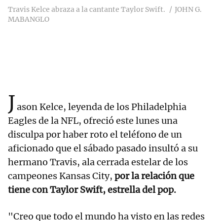
Travis Kelce abraza a la cantante Taylor Swift.
JOHN G.
MABANGLO
J
ason Kelce, leyenda de los Philadelphia
Eagles de la NFL, ofreció este lunes una
disculpa por haber roto el teléfono de un
aficionado que el sábado pasado insultó a su
hermano Travis, ala cerrada estelar de los
campeones Kansas City,
por la relación que
tiene con Taylor Swift, estrella del pop.
"Creo que todo el mundo ha visto en las redes