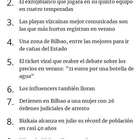
2
El exrojiblanco que jugará en su quinto equipo
en cuatro temporadas
3
Las playas vizcainas mejor comunicadas son
las que más hurtos registran en verano
4
Una zona de Bilbao, entre las mejores para ir
de cañas del Estado
5
El ticket viral que reabre el debate sobre los
precios en verano: "11 euros por una botella de
agua"
6
Los influencers también lloran
7
Detienen en Bilbao a una mujer con 26
órdenes judiciales de arresto
8
Bizkaia alcanza en julio su récord de población
en casi 40 años