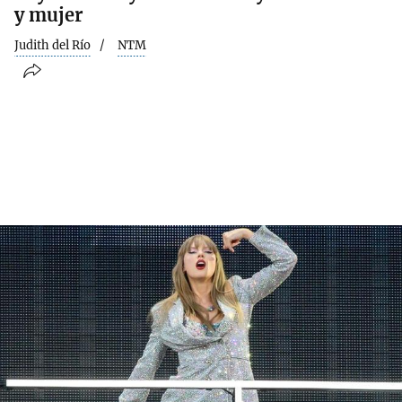
y mujer
Judith del Río
NTM