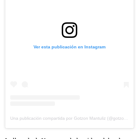
Ver esta publicación en Instagram
Una publicación compartida por Gotzon Mantuliz (@gotzonmantuliz)