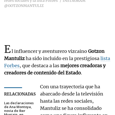
redes sociales y la lista Forbes
INSTAGRAM
@GOTZONMANTULIZ
E
l influencer y aventurero vizcaino
Gotzon
Mantuliz
ha sido incluido en la prestigiosa
lista
Forbes
, que destaca a las
mejores creadoras y
creadores de contenido del Estado
.
Con una trayectoria que ha
abarcado desde la televisión
RELACIONADAS
hasta las redes sociales,
Las declaraciones
de Ana Montoya,
Mantuliz se ha consolidado
novia de Iker
Muniain, en