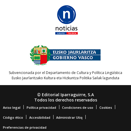
Subvencionada por el Departamento de Cultura y Política Lingüística
Eusko Jaurlaritzako Kultura eta Hizkuntza Politika Sailak lagunduta
© Editorial Iparraguirre, S.A
Todos los derechos reservados
Aviso legal
Política privacidad
Condiciones de uso
Cookies
Código ético
Accesibilidad
Administrar Utiq
Preferencias de privacidad