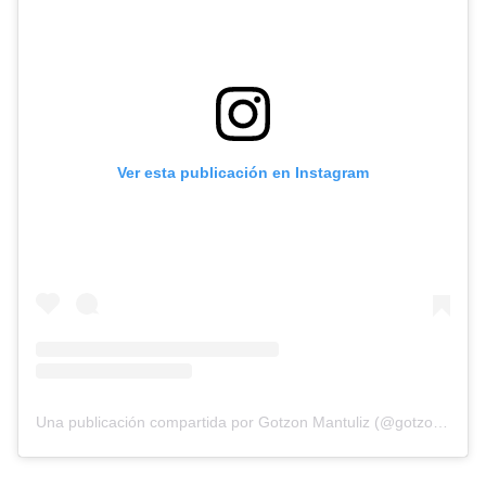
Ver esta publicación en Instagram
Una publicación compartida por Gotzon Mantuliz (@gotzonmantuliz)