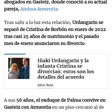
abogados en Gasteiz
,
donde conoció a su actual
pareja,
Ainhoa Armentia
.
Tras salir a la luz esta relación,
Urdangarin se
separó de Cristina de Borbón en enero de 2022
tras casi 25 años de matrimonio y el pasado
mes de enero anunciaron su divorcio
.
Iñaki Urdangarin y la
infanta Cristina se
divorcian: estos son los
detalles del acuerdo
Aitor Ruiz
A sus
56 años, el exduque de Palma convive en
Gasteiz con Armentia
en un piso cercano al de