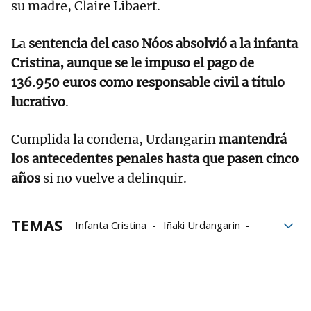
su madre, Claire Libaert.
La
sentencia del caso Nóos absolvió a la infanta
Cristina, aunque se le impuso el pago de
136.950 euros como responsable civil a título
lucrativo
.
Cumplida la condena, Urdangarin
mantendrá
los antecedentes penales hasta que pasen cinco
años
si no vuelve a delinquir.
TEMAS
Infanta Cristina
Iñaki Urdangarin
Caso Nóos
Ainhoa Armentia