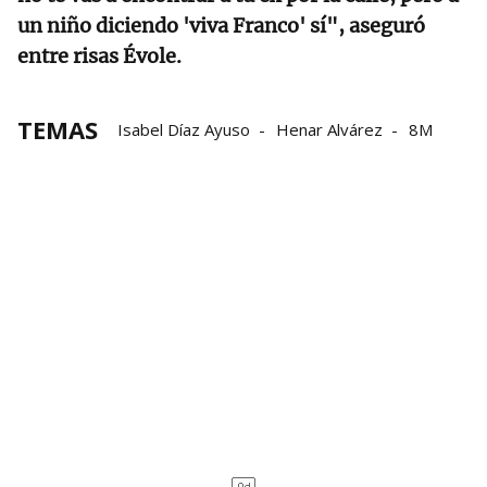
un niño diciendo 'viva Franco' sí", aseguró
entre risas Évole.
TEMAS
Isabel Díaz Ayuso
Henar Alvárez
8M