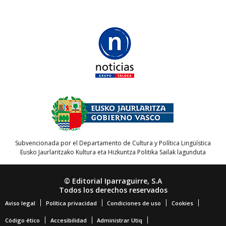
Subvencionada por el Departamento de Cultura y Política Lingüística
Eusko Jaurlaritzako Kultura eta Hizkuntza Politika Sailak lagunduta
© Editorial Iparraguirre, S.A
Todos los derechos reservados
Aviso legal
Política privacidad
Condiciones de uso
Cookies
Código ético
Accesibilidad
Administrar Utiq