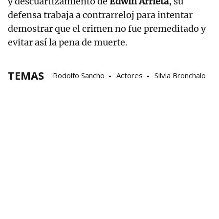
y descuartizamiento de
Edwin Arrieta
, su
defensa trabaja a contrarreloj para intentar
demostrar que el crimen no fue premeditado y
evitar así la pena de muerte.
TEMAS
Rodolfo Sancho
Actores
Silvia Bronchalo