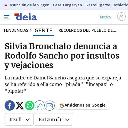
Asunción de la Virgen
Casa Targaryen
Gaztelugatxe
Athletic
Kiosko
GENTE
TENDENCIAS
RECUERDOS DEL PUEBLO DE...
Silvia Bronchalo denuncia a
Rodolfo Sancho por insultos
y vejaciones
La madre de Daniel Sancho asegura que su expareja
se ha referido a ella como "pirada", "incapaz" o
"bipolar"
Añádenos en Google
Itzuli
Entzun