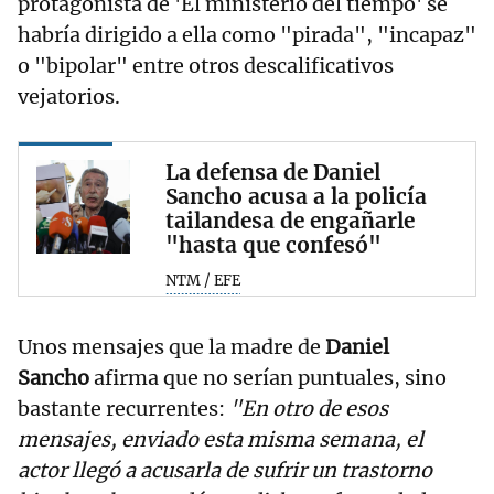
protagonista de 'El ministerio del tiempo' se
habría dirigido a ella como "pirada", "incapaz"
o "bipolar" entre otros descalificativos
vejatorios.
La defensa de Daniel
Sancho acusa a la policía
tailandesa de engañarle
"hasta que confesó"
NTM / EFE
Unos mensajes que la madre de
Daniel
Sancho
afirma que no serían puntuales, sino
bastante recurrentes:
"En otro de esos
mensajes, enviado esta misma semana, el
actor llegó a acusarla de sufrir un trastorno