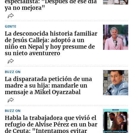
especialista: "Después de ese día
ya no mejora"
GENTE
La desconocida historia familiar
de Jesús Calleja: adoptó a un
niño en Nepal y hoy presume de
su nieto aventurero
BUZZ ON
La disparatada petición de una
madre a su hija: mandarle un
mensaje a Mikel Oyarzabal
BUZZ ON
Habla la trabajadora que vivió el
refugio de Alvise Pérez en un bar
de Ceuta: "Intentamos evitar