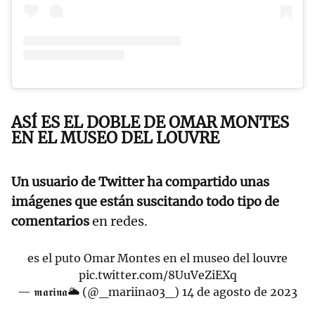
ASÍ ES EL DOBLE DE OMAR MONTES
EN EL MUSEO DEL LOUVRE
Un usuario de Twitter ha compartido unas
imágenes que están suscitando todo tipo de
comentarios
en redes.
es el puto Omar Montes en el museo del louvre
pic.twitter.com/8UuVeZiEXq
— 𝖒𝖆𝖗𝖎𝖓𝖆🌥️ (@_mariina03_)
14 de agosto de 2023