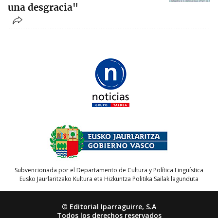
una desgracia"
Subvencionada por el Departamento de Cultura y Política Lingüística
Eusko Jaurlaritzako Kultura eta Hizkuntza Politika Sailak lagunduta
© Editorial Iparraguirre, S.A
Todos los derechos reservados