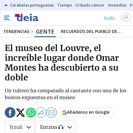
Carabelas portuguesas
Tiempo
Cribado cáncer
Incendios
P
Kiosko
GENTE
TENDENCIAS
RECUERDOS DEL PUEBLO DE...
El museo del Louvre, el
increíble lugar donde Omar
Montes ha descubierto a su
doble
Un tuitero ha comparado al cantante con uno de los
bustos expuestos en el museo
Añádenos en Google
Itzuli
Entzun