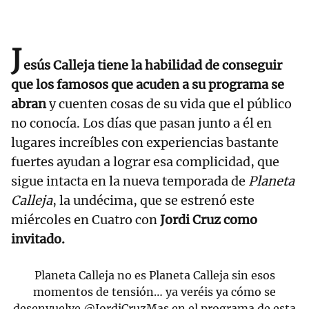
J
esús Calleja tiene la habilidad de conseguir
que los famosos que acuden a su programa se
abran
y cuenten cosas de su vida que el público
no conocía. Los días que pasan junto a él en
lugares increíbles con experiencias bastante
fuertes ayudan a lograr esa complicidad, que
sigue intacta en la nueva temporada de
Planeta
Calleja
, la undécima, que se estrenó este
miércoles en Cuatro con
Jordi Cruz como
invitado.
Planeta Calleja no es Planeta Calleja sin esos
momentos de tensión… ya veréis ya cómo se
desenvuelve
@JordiCruzMas
en el programa de esta