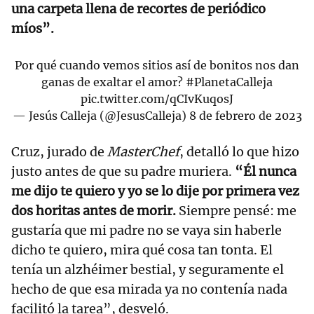
una carpeta llena de recortes de periódico
míos”.
Por qué cuando vemos sitios así de bonitos nos dan
ganas de exaltar el amor?
#PlanetaCalleja
pic.twitter.com/qCIvKuqosJ
— Jesús Calleja (@JesusCalleja)
8 de febrero de 2023
Cruz, jurado de
MasterChef
, detalló lo que hizo
justo antes de que su padre muriera.
“Él nunca
me dijo te quiero y yo se lo dije por primera vez
dos horitas antes de morir.
Siempre pensé: me
gustaría que mi padre no se vaya sin haberle
dicho te quiero, mira qué cosa tan tonta. El
tenía un alzhéimer bestial, y seguramente el
hecho de que esa mirada ya no contenía nada
facilitó la tarea”, desveló.