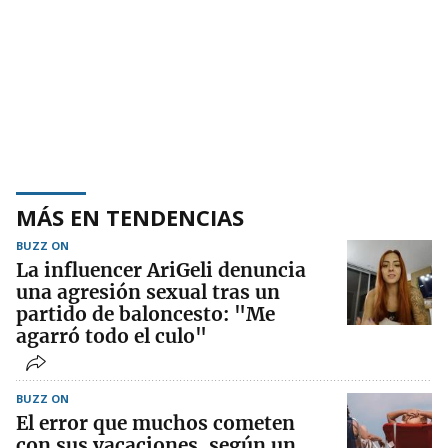
MÁS EN TENDENCIAS
BUZZ ON
La influencer AriGeli denuncia
una agresión sexual tras un
partido de baloncesto: "Me
agarró todo el culo"
BUZZ ON
El error que muchos cometen
con sus vacaciones, según un