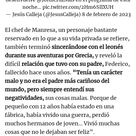
noche…
pic.twitter.com/2Hm6SIlXUH
— Jesús Calleja (@JesusCalleja)
8 de febrero de 2023
El chef de Manresa, un personaje bastante
reservado en lo que a su vida privada se refiere,
también terminó
sincerándose con el leonés
durante sus aventuras por Grecia,
y reveló la
difícil
relación que tuvo con su padre,
Federico,
fallecido hace unos años.
“Tenía un carácter
malo y no era el padre más cariñoso del
mundo, pero siempre entendí sus
negatividades,
sus cosas malas. Porque de
pequeño con 12 años había estado en una
fábrica, había vivido una guerra, perdió
muchos hermanos de joven… Vivió muchas
cosas que no le dejaban ser feliz”.