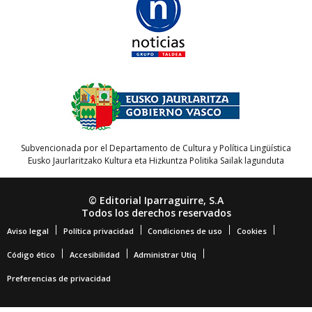
Subvencionada por el Departamento de Cultura y Política Lingüística
Eusko Jaurlaritzako Kultura eta Hizkuntza Politika Sailak lagunduta
© Editorial Iparraguirre, S.A
Todos los derechos reservados
Aviso legal
Política privacidad
Condiciones de uso
Cookies
Código ético
Accesibilidad
Administrar Utiq
Preferencias de privacidad