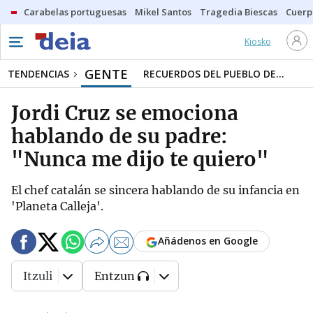
Carabelas portuguesas
Mikel Santos
Tragedia Biescas
Cuerp
Kiosko
GENTE
TENDENCIAS
RECUERDOS DEL PUEBLO DE...
Jordi Cruz se emociona
hablando de su padre:
"Nunca me dijo te quiero"
El chef catalán se sincera hablando de su infancia en
'Planeta Calleja'.
Añádenos en Google
Itzuli
Entzun