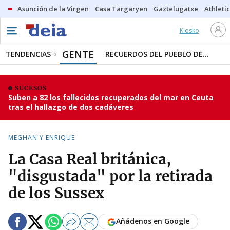
Asunción de la Virgen
Casa Targaryen
Gaztelugatxe
Athletic
Kiosko
GENTE
TENDENCIAS
RECUERDOS DEL PUEBLO DE...
SUCESOS
Suben a 82 los fallecidos recuperados del mar en Ceuta
tras el hallazgo de dos cadáveres
MEGHAN Y ENRIQUE
La Casa Real británica,
"disgustada" por la retirada
de los Sussex
Añádenos en Google