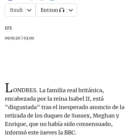
Itzuli
Entzun
EFE
09·01·20
|
03:00
L
ONDRES. La familia real británica,
encabezada por la reina Isabel II, está
"disgustada" tras el inesperado anuncio de la
retirada de los duques de Sussex, Meghan y
Enrique, que no había sido consensuado,
informó este jueves la BBC.