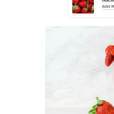
Asier 