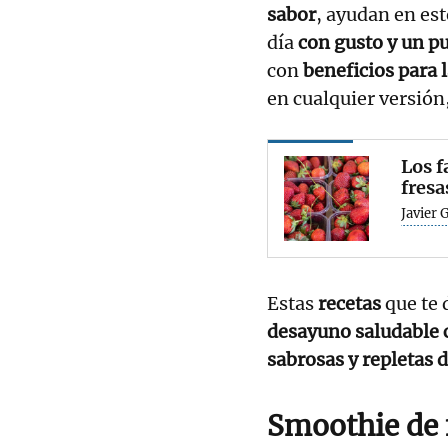
sabor
, ayudan en est
día
con gusto y un p
con
beneficios para 
en cualquier versión
Los f
fresa
Javier
Estas
recetas
que te 
desayuno saludable 
sabrosas y repletas 
Smoothie de 