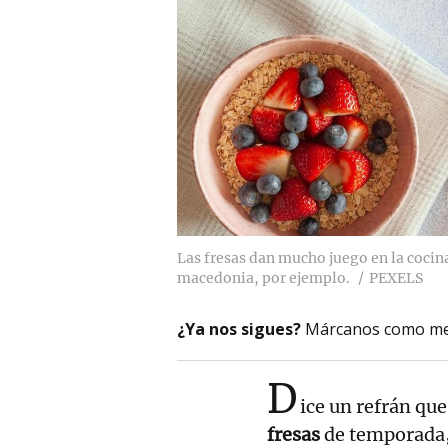
Las fresas dan mucho juego en la cocin
macedonia, por ejemplo.
PEXELS
¿Ya nos sigues?
Márcanos como me
D
ice un refrán qu
fresas
de temporada,