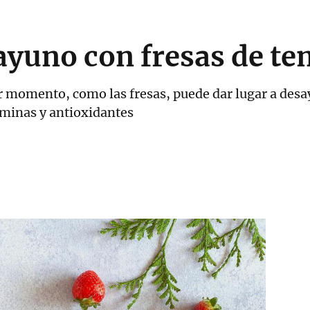
sayuno con fresas de t
or momento, como las fresas, puede dar lugar a des
aminas y antioxidantes