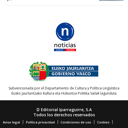
Subvencionada por el Departamento de Cultura y Política Lingüística
Eusko Jaurlaritzako Kultura eta Hizkuntza Politika Sailak lagunduta
© Editorial Iparraguirre, S.A
Todos los derechos reservados
Aviso legal
Política privacidad
Condiciones de uso
Cookies