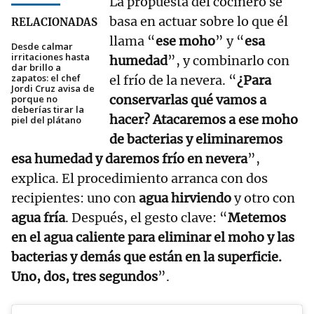
La propuesta del cocinero se
basa en actuar sobre lo que él
RELACIONADAS
llama “
ese moho
” y “
esa
Desde calmar
irritaciones hasta
humedad
”, y combinarlo con
dar brillo a
zapatos: el chef
el frío de la nevera. “
¿Para
Jordi Cruz avisa de
conservarlas qué vamos a
porque no
deberías tirar la
hacer? Atacaremos a ese moho
piel del plátano
de bacterias y eliminaremos
esa humedad y daremos frío en nevera
”,
explica. El procedimiento arranca con dos
recipientes: uno con
agua hirviendo
y otro con
agua fría
. Después, el gesto clave: “
Metemos
en el agua caliente para eliminar el moho y las
bacterias y demás que están en la superficie.
Uno, dos, tres segundos
”.