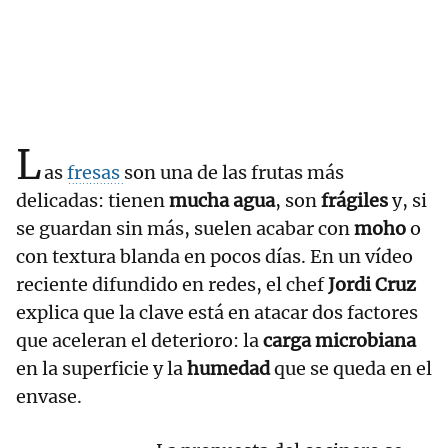
L
as
fresas
son una de las frutas más
delicadas: tienen
mucha agua
, son
frágiles
y, si
se guardan sin más, suelen acabar con
moho
o
con textura blanda en pocos días. En un vídeo
reciente difundido en redes, el chef
Jordi Cruz
explica que la clave está en atacar dos factores
que aceleran el deterioro: la
carga microbiana
en la superficie y la
humedad
que se queda en el
envase.