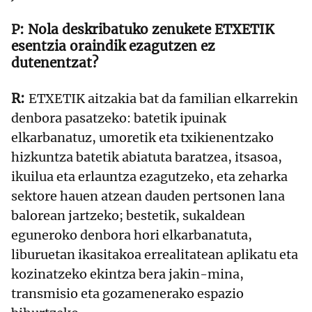
Nola deskribatuko zenukete ETXETIK
esentzia oraindik ezagutzen ez
dutenentzat?
ETXETIK aitzakia bat da familian elkarrekin
denbora pasatzeko: batetik ipuinak
elkarbanatuz, umoretik eta txikienentzako
hizkuntza batetik abiatuta baratzea, itsasoa,
ikuilua eta erlauntza ezagutzeko, eta zeharka
sektore hauen atzean dauden pertsonen lana
balorean jartzeko; bestetik, sukaldean
eguneroko denbora hori elkarbanatuta,
liburuetan ikasitakoa errealitatean aplikatu eta
kozinatzeko ekintza bera jakin-mina,
transmisio eta gozamenerako espazio