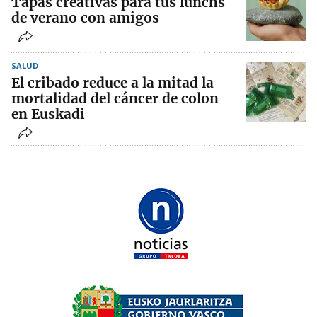
Tapas creativas para tus lunchs
de verano con amigos
SALUD
El cribado reduce a la mitad la
mortalidad del cáncer de colon
en Euskadi