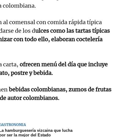
na colombiana.
an al comensal con comida rápida típica
darse de los d
ulces como las tartas típicas
izar con todo ello, elaboran coctelería
a carta,
ofrecen menú del día que incluye
to, postre y bebida.
nen
bebidas colombianas, zumos de frutas
s de autor colombianos.
GASTRONOMÍA
La hamburguesería vizcaina que lucha
por ser la mejor del Estado