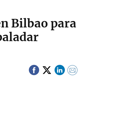
n Bilbao para
paladar