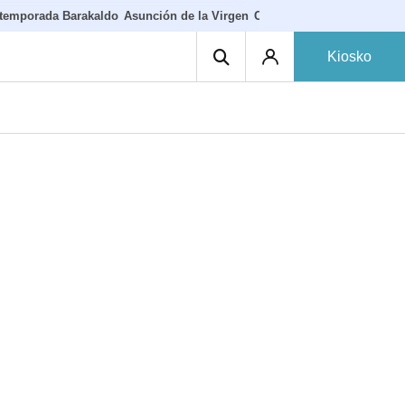
temporada Barakaldo
Asunción de la Virgen
Casa Targaryen
Gazteluga
Kiosko