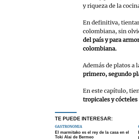
y riqueza de la coci
En definitiva, tient
colombiana, sin olvi
del país y para armon
colombiana.
Además de platos a l
primero, segundo pla
En este capítulo, tie
tropicales y cóctele
TE PUEDE INTERESAR:
GASTRONOMÍA
El marmitako es el rey de la casa en el
Toki Alai de Bermeo