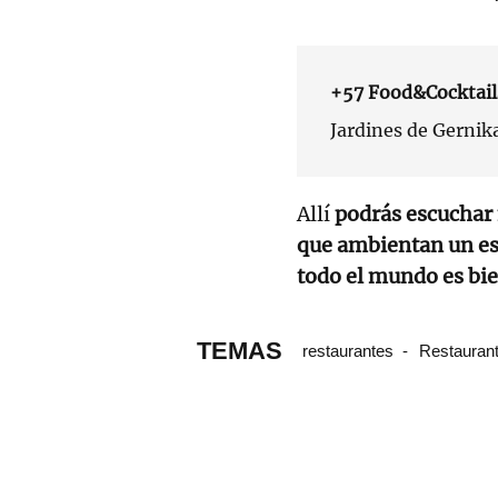
+57 Food&Cocktail
Jardines de Gernika
Allí
podrás escuchar 
que ambientan un es
todo el mundo es bi
TEMAS
restaurantes
Restaurant