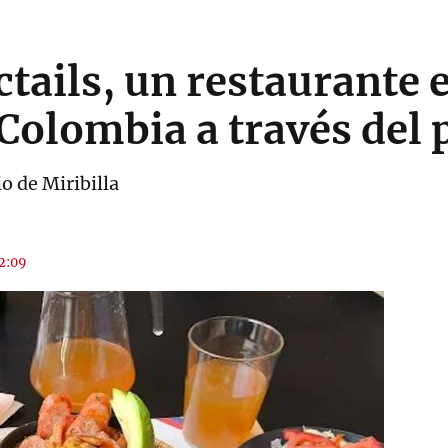
ails, un restaurante e
Colombia a través del 
io de Miribilla
12:09