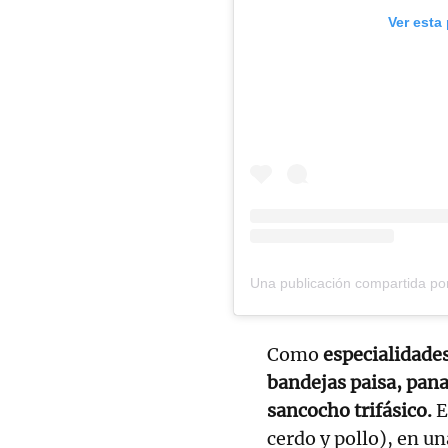
Ver esta
Como
especialidades
bandejas paisa, pana
sancocho trifásico.
E
cerdo y pollo), en u