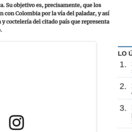
a. Su objetivo es, precisamente, que los
n con Colombia por la vía del paladar, y así
y coctelería del citado país que representa
.
LO 
1
2
3