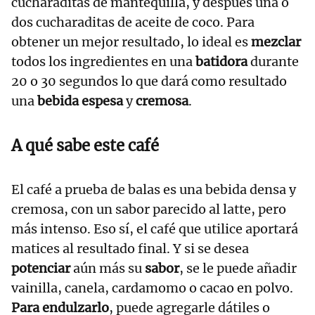
cucharaditas de mantequilla, y después una o
dos cucharaditas de aceite de coco. Para
obtener un mejor resultado, lo ideal es
mezclar
todos los ingredientes en una
batidora
durante
20 o 30 segundos lo que dará como resultado
una
bebida espesa
y
cremosa
.
A qué sabe este café
El café a prueba de balas es una bebida densa y
cremosa, con un sabor parecido al latte, pero
más intenso. Eso sí, el café que utilice aportará
matices al resultado final. Y si se desea
potenciar
aún más su
sabor
, se le puede añadir
vainilla, canela, cardamomo o cacao en polvo.
Para endulzarlo
, puede agregarle dátiles o