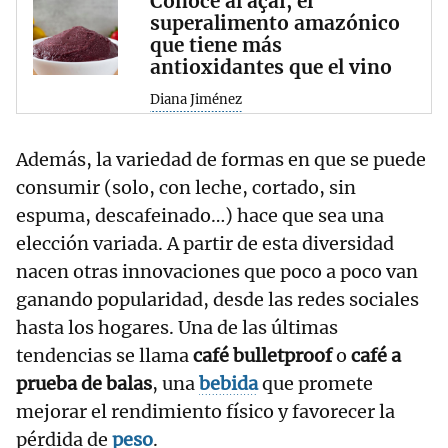
Conoce al açaí, el
superalimento amazónico
que tiene más
antioxidantes que el vino
Diana Jiménez
Además, la variedad de formas en que se puede
consumir (solo, con leche, cortado, sin
espuma, descafeinado…) hace que sea una
elección variada. A partir de esta diversidad
nacen otras innovaciones que poco a poco van
ganando popularidad, desde las redes sociales
hasta los hogares. Una de las últimas
tendencias se llama
café bulletproof
o
café a
prueba de balas
, una
bebida
que promete
mejorar el rendimiento físico y favorecer la
pérdida de
peso
.