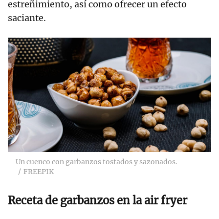
estreñimiento, así como ofrecer un efecto
saciante.
Un cuenco con garbanzos tostados y sazonados.
FREEPIK
Receta de garbanzos en la air fryer