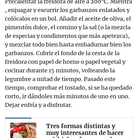
Precalentar la freidora de aire a 200°C. Mientra
, enjuagar y escurrir los garbanzos enlatados y
colócalos en un bol. Añadir el aceite de oliva, el
pimentón dulce, el comino y la sal (o la mezcla
de especias y condimentos que más apetezca),
y mezclar todo bien hasta embadurnar bien los
garbanzos. Cubrir el fondo de la cesta de la
freidora con papel de horno o papel vegetal y
cocinar durante 15 minutos, volteando la
legumbre a mitad de tiempo. Pasado este
tiempo, comprobar el tostado, si se ha quedado
corto, ir dándoles más minutos de uno en uno.
Dejar enfría y a disfrutar.
Tres formas distintas y
muy interesantes de hacer