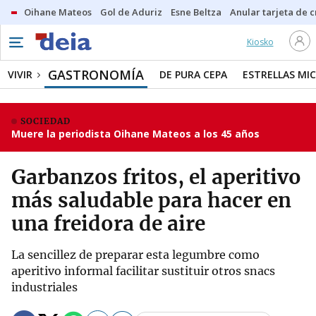
Oihane Mateos
Gol de Aduriz
Esne Beltza
Anular tarjeta de c
Kiosko
GASTRONOMÍA
VIVIR
DE PURA CEPA
ESTRELLAS MIC
SOCIEDAD
Muere la periodista Oihane Mateos a los 45 años
Garbanzos fritos, el aperitivo
más saludable para hacer en
una freidora de aire
La sencillez de preparar esta legumbre como
aperitivo informal facilitar sustituir otros snacs
industriales