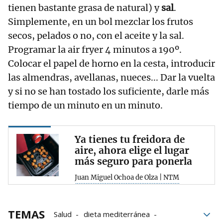
tienen bastante grasa de natural) y
sal
.
Simplemente, en un bol mezclar los frutos
secos, pelados o no, con el aceite y la sal.
Programar la air fryer 4 minutos a 190º.
Colocar el papel de horno en la cesta, introducir
las almendras, avellanas, nueces... Dar la vuelta
y si no se han tostado los suficiente, darle más
tiempo de un minuto en un minuto.
Ya tienes tu freidora de
aire, ahora elige el lugar
más seguro para ponerla
Juan Miguel Ochoa de Olza | NTM
TEMAS
Salud
dieta mediterránea