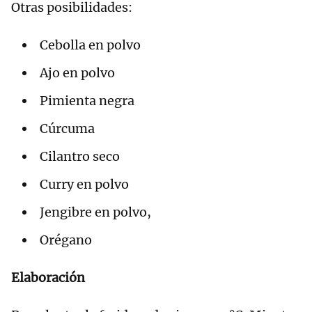
Otras posibilidades:
Cebolla en polvo
Ajo en polvo
Pimienta negra
Cúrcuma
Cilantro seco
Curry en polvo
Jengibre en polvo,
Orégano
Elaboración