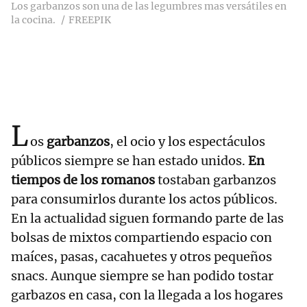
Los garbanzos son una de las legumbres mas versátiles en
la cocina.
FREEPIK
L
os
garbanzos
, el ocio y los espectáculos
públicos siempre se han estado unidos.
En
tiempos de los romanos
tostaban garbanzos
para consumirlos durante los actos públicos.
En la actualidad siguen formando parte de las
bolsas de mixtos compartiendo espacio con
maíces, pasas, cacahuetes y otros pequeños
snacs. Aunque siempre se han podido tostar
garbazos en casa, con la llegada a los hogares