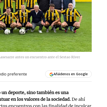
asesarre antes un encuentro ante el Sestao River
dio preferente
Añádenos en Google
lo un deporte, sino también es una
tuar en los valores de la sociedad.
De ahí
rtos encuentros con las finalidad de inculcar