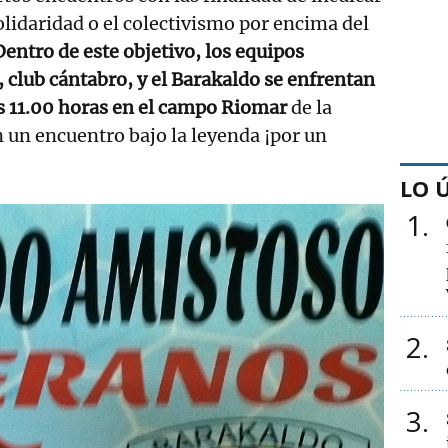
lidaridad o el colectivismo por encima del
Dentro de este objetivo, los equipos
, club cántabro, y el Barakaldo se enfrentan
as 11.00 horas en el campo Riomar
de la
n un encuentro bajo la leyenda ¡por un
LO 
1
2
3