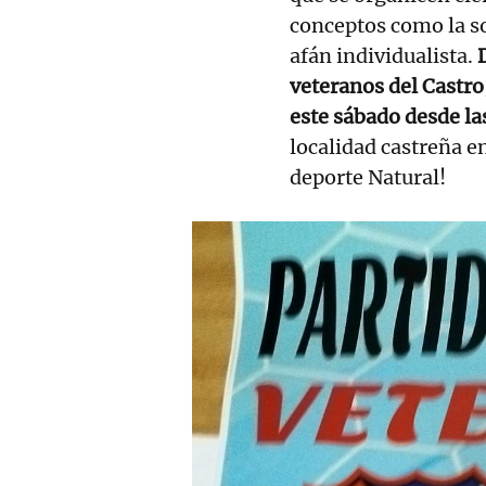
conceptos como la so
afán individualista.
veteranos del Castro
este sábado desde l
localidad castreña e
deporte Natural!