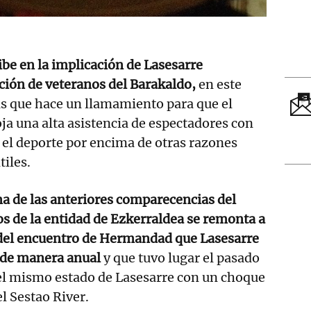
ribe en la implicación de
Lasesarre
ción de veteranos del Barakaldo,
en este
las que hace un llamamiento para que el
oja una alta asistencia de espectadores con
e el deporte por encima de otras razones
iles.
a de las anteriores comparecencias del
s de la entidad de Ezkerraldea se remonta a
 del encuentro de Hermandad que
Lasesarre
 de manera anual
y que tuvo lugar el pasado
el mismo estado de Lasesarre con un choque
l Sestao River.