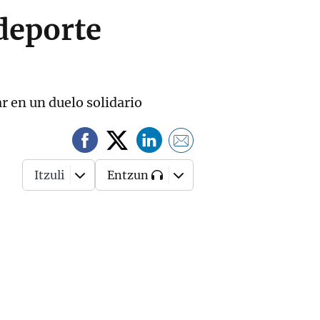
 deporte
r en un duelo solidario
Itzuli
Entzun