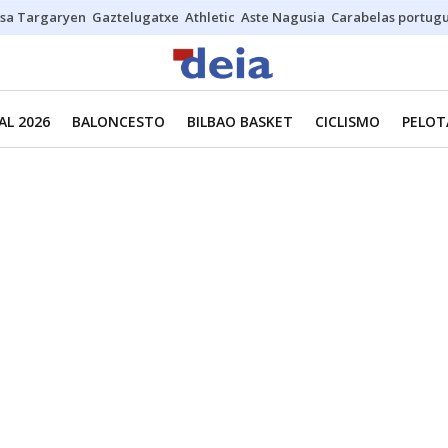
sa Targaryen
Gaztelugatxe
Athletic
Aste Nagusia
Carabelas portug
L 2026
BALONCESTO
BILBAO BASKET
CICLISMO
PELOT