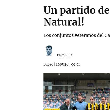
Un partido de
Natural!
Los conjuntos veteranos del Ca
Pako Ruiz
Bilbao
|
14·05·26
|
09:01