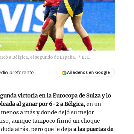
arcó a Bélgica, el segundo de España.
EFE
dio preferente
Añádenos en Google
unda victoria en la Eurocopa de Suiza y lo
leada al ganar por 6-2 a Bélgica,
en un
e menos a más y donde dejó su mejor
anso, aunque tampoco firmó un choque
duda atrás, pero que le deja
a las puertas de