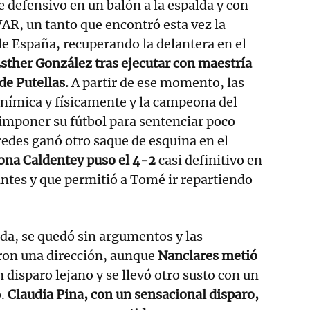
 defensivo en un balón a la espalda y con
AR, un tanto que encontró esta vez la
de España, recuperando la delantera en el
sther González tras ejecutar con maestría
de Putellas.
A partir de ese momento, las
nímica y físicamente y la campeona del
imponer su fútbol para sentenciar poco
redes ganó otro saque de esquina en el
na Caldentey puso el 4-2
casi definitivo en
ntes y que permitió a Tomé ir repartiendo
ada, se quedó sin argumentos y las
eron una dirección, aunque
Nanclares metió
n disparo lejano y se llevó otro susto con un
.
Claudia Pina, con un sensacional disparo,