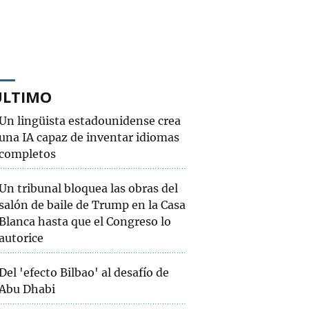
ÚLTIMO
Un lingüista estadounidense crea
una IA capaz de inventar idiomas
completos
Un tribunal bloquea las obras del
salón de baile de Trump en la Casa
Blanca hasta que el Congreso lo
autorice
Del 'efecto Bilbao' al desafío de
Abu Dhabi