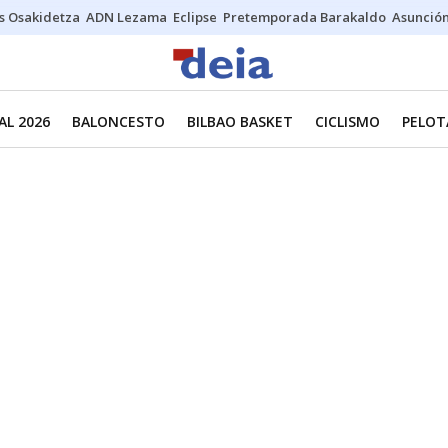
s Osakidetza
ADN Lezama
Eclipse
Pretemporada Barakaldo
Asunción
L 2026
BALONCESTO
BILBAO BASKET
CICLISMO
PELOT