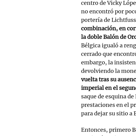
centro de Vicky Lópe
no encontró por poco 
portería de Lichtfuss.
combinación, en cort
la doble Balón de Or
Bélgica igualó a ren
cerrado que encontr
embargo, la insistenc
devolviendo la moned
vuelta tras su ausenc
imperial en el segun
saque de esquina de 
prestaciones en el p
para dejar su sitio a
Entonces, primero Bé