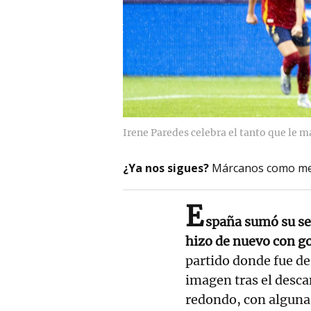
Irene Paredes celebra el tanto que le m
¿Ya nos sigues?
Márcanos como me
E
spaña sumó su seg
hizo de nuevo con go
partido donde fue d
imagen tras el desc
redondo, con alguna 