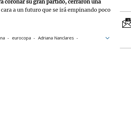
ara coronar su gran partido, cerraron una
 cara a un futuro que se irá empinando poco
ina
eurocopa
Adriana Nanclares
Bonmatí