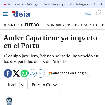
Asunción de la Virgen
Casa Targaryen
Gaztelugatxe
Athletic
Kiosko
FÚTBOL
DEPORTES
MUNDIAL 2026
BALONCESTO
B
Ander Capa tiene ya impacto
en el Portu
El equipo jarrillero, líder en solitario, ha vencido en
los dos partidos del ex del Athletic
Añádenos en Google
Itzuli
Entzun