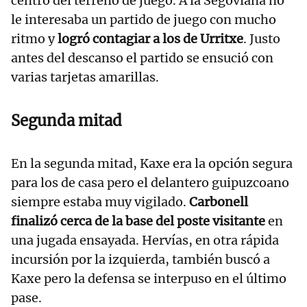
centro del terreno de juego. A la Segoviana no
le interesaba un partido de juego con mucho
ritmo y
logró contagiar a los de Urritxe
. Justo
antes del descanso el partido se ensució con
varias tarjetas amarillas.
Segunda mitad
En la segunda mitad, Kaxe era la opción segura
para los de casa pero el delantero guipuzcoano
siempre estaba muy vigilado.
Carbonell
finalizó cerca de la base del poste visitante
en
una jugada ensayada. Hervías, en otra rápida
incursión por la izquierda, también buscó a
Kaxe pero la defensa se interpuso en el último
pase.