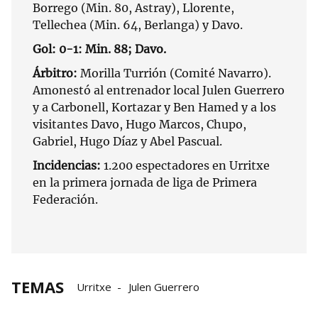
Borrego (Min. 80, Astray), Llorente,
Tellechea (Min. 64, Berlanga) y Davo.
Gol: 0-1: Min. 88; Davo.
Árbitro:
Morilla Turrión (Comité Navarro).
Amonestó al entrenador local Julen Guerrero
y a Carbonell, Kortazar y Ben Hamed y a los
visitantes Davo, Hugo Marcos, Chupo,
Gabriel, Hugo Díaz y Abel Pascual.
Incidencias:
1.200 espectadores en Urritxe
en la primera jornada de liga de Primera
Federación.
TEMAS
Urritxe
Julen Guerrero