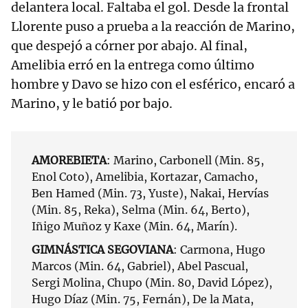
delantera local. Faltaba el gol. Desde la frontal
Llorente puso a prueba a la reacción de Marino,
que despejó a córner por abajo. Al final,
Amelibia erró en la entrega como último
hombre y Davo se hizo con el esférico, encaró a
Marino, y le batió por bajo.
AMOREBIETA
: Marino, Carbonell (Min. 85,
Enol Coto), Amelibia, Kortazar, Camacho,
Ben Hamed (Min. 73, Yuste), Nakai, Hervías
(Min. 85, Reka), Selma (Min. 64, Berto),
Iñigo Muñoz y Kaxe (Min. 64, Marín).
GIMNÁSTICA SEGOVIANA
: Carmona, Hugo
Marcos (Min. 64, Gabriel), Abel Pascual,
Sergi Molina, Chupo (Min. 80, David López),
Hugo Díaz (Min. 75, Fernán), De la Mata,