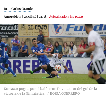
Juan Carlos Grande
Amorebieta
|
24·08·24
|
21:38
|
Actualizado a las 10:46
Kortazar pugna por el balón con Davo, autor del gol de la
victoria de la Gimnástica.
BORJA GUERRERO