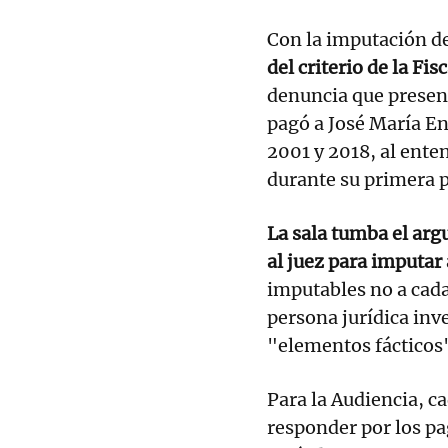
Con la imputación d
del criterio de la Fi
denuncia que present
pagó a José María En
2001 y 2018, al ente
durante su primera p
La sala tumba el arg
al juez para imputar
imputables no a cada
persona jurídica inve
"elementos fácticos"
Para la Audiencia, c
responder por los p