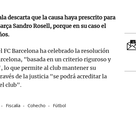
ala descarta que la causa haya prescrito para
Barça Sandro Rosell, porque en su caso el
ños.
 FC Barcelona ha celebrado la resolución
arcelona, "basada en un criterio riguroso y
 lo que permite al club mantener su
ravés de la justicia "se podrá acreditar la
el club".
Fiscalía
Cohecho
Fútbol