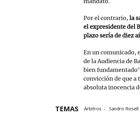
mandato.
Por el contrario,
la s
el expresidente del 
plazo sería de diez a
En un comunicado, el
de la Audiencia de B
bien fundamentado",
convicción de que a t
absoluta inocencia d
TEMAS
Árbitros
Sandro Rosell