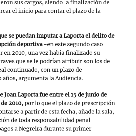
eron sus cargos, siendo la finalización de
car el inicio para contar el plazo de la
ue se puedan imputar a Laporta el delito de
upción deportiva
-en este segundo caso
r en 2010, una vez había finalizado su
aves que se le podrían atribuir son los de
al continuado, con un plazo de
o años, argumenta la Audiencia.
 Joan Laporta fue entre el 15 de junio de
 de 2010,
por lo que el plazo de prescripción
ntarse a partir de esta fecha, añade la sala,
ción de toda responsabilidad penal
pagos a Negreira durante su primer