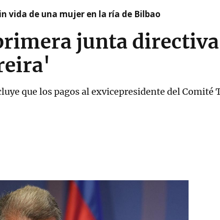
n vida de una mujer en la ría de Bilbao
primera junta directiv
reira'
luye que los pagos al exvicepresidente del Comité 