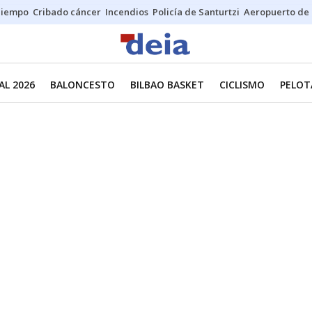
Tiempo
Cribado cáncer
Incendios
Policía de Santurtzi
Aeropuerto de 
L 2026
BALONCESTO
BILBAO BASKET
CICLISMO
PELOT