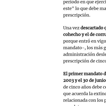
período en que ejerci
este" lo que debe mar
prescripción.
Una vez
descartado q
cohecho y el de corr
porque entró en vigo
mandato-, los más gr
administración desle
prescripción de cinc
El primer mandato de
2003 y el 30 de junio
de cinco años debe co
que acuerda la extin
relacionada con los 