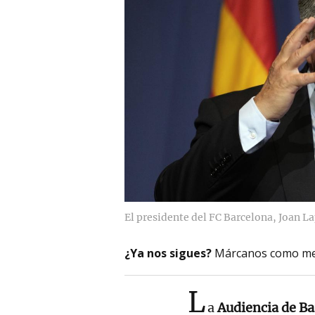
El presidente del FC Barcelona, Joan La
¿Ya nos sigues?
Márcanos como me
L
a
Audiencia de Ba