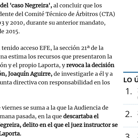
del 'caso Negreira',
al concluir que los
dente del Comité Técnico de Árbitros (CTA)
3 y 2010, durante su anterior mandato,
de 2015.
 tenido acceso EFE, la sección 21ª de la
na estima los recursos que presentaron la
ón y el propio Laporta, y
revoca la decisión
ón, Joaquín Aguirre,
de investigarle a él y a
LO 
unta directiva con responsabilidad en los
1
 viernes se suma a la que la Audiencia de
2
emana pasada, en la que
descartaba el
greira, delito en el que el juez instructor se
Laporta.
3