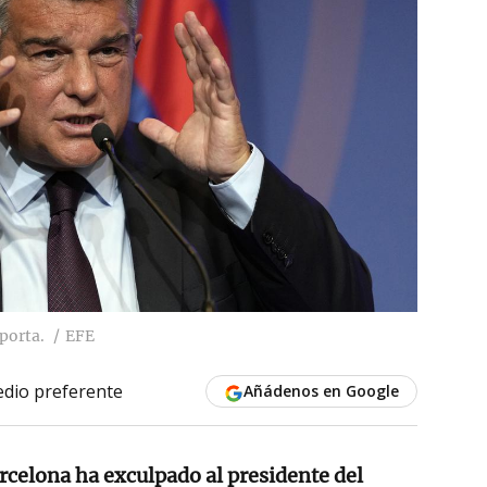
porta.
EFE
dio preferente
Añádenos en Google
rcelona ha exculpado al presidente del