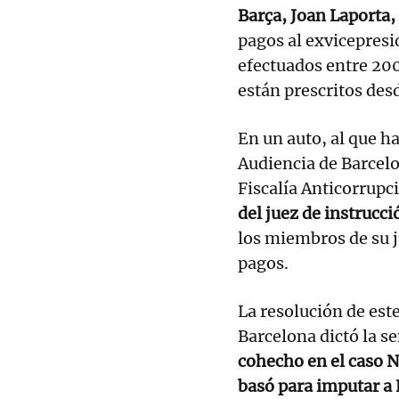
Barça, Joan Laporta, 
pagos al exvicepresi
efectuados entre 200
están prescritos des
En un auto, al que ha
Audiencia de Barcelo
Fiscalía Anticorrupci
del juez de instrucci
los miembros de su j
pagos.
La resolución de este
Barcelona dictó la s
cohecho en el caso Ne
basó para imputar a 