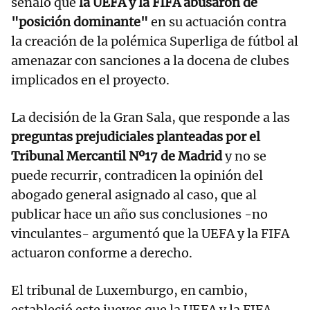
señaló que
la UEFA y la FIFA abusaron de
"posición dominante"
en su actuación contra
la creación de la polémica Superliga de fútbol al
amenazar con sanciones a la docena de clubes
implicados en el proyecto.
La decisión de la Gran Sala, que responde a las
preguntas prejudiciales planteadas por el
Tribunal Mercantil Nº17 de Madrid
y no se
puede recurrir, contradicen la opinión del
abogado general asignado al caso, que al
publicar hace un año sus conclusiones -no
vinculantes- argumentó que la UEFA y la FIFA
actuaron conforme a derecho.
El tribunal de Luxemburgo, en cambio,
estableció este jueves que la UEFA y la FIFA