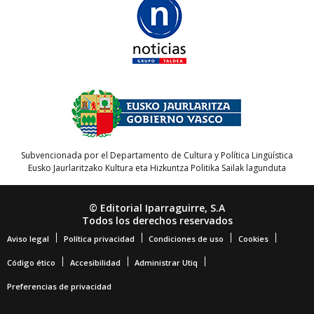
Subvencionada por el Departamento de Cultura y Política Lingüística
Eusko Jaurlaritzako Kultura eta Hizkuntza Politika Sailak lagunduta
© Editorial Iparraguirre, S.A
Todos los derechos reservados
Aviso legal
Política privacidad
Condiciones de uso
Cookies
Código ético
Accesibilidad
Administrar Utiq
Preferencias de privacidad