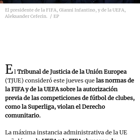
El presidente de la FIFA, Gianni Infantino, y de la UEFA,
Aleksander Ceferin.
EP
E
l
Tribunal de Justicia de la Unión Europea
(TJUE) consideró este jueves que
las normas de
la FIFA y de la UEFA sobre la autorización
previa de las competiciones de fútbol de clubes,
como la Superliga, violan el Derecho
comunitario.
La máxima instancia administrativa de la UE