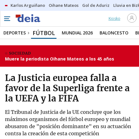
Karlos Arguiñano
Oihane Mateos
Gol de Aduriz
Lluvia en Biz
Kiosko
FÚTBOL
DEPORTES
MUNDIAL 2026
BALONCESTO
B
SOCIEDAD
Muere la periodista Oihane Mateos a los 45 años
La Justicia europea falla a
favor de la Superliga frente a
la UEFA y la FIFA
El Tribunal de Justicia de la UE concluye que los
máximos organismos del fútbol europeo y mundial
abusaron de "posición dominante" en su actuación
contra la creación de esta competición