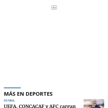
MÁS EN DEPORTES
FÚTBOL
UEFA, CONCACAF y AFC cargan