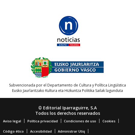
Subvencionada por el Departamento de Cultura y Política Lingüística
Eusko Jaurlaritzako Kultura eta Hizkuntza Politika Sailak lagunduta
© Editorial Iparraguirre, S.A
Todos los derechos reservados
Aviso legal
Política privacidad
Condiciones de uso
Cookies
Código ético
Accesibilidad
Administrar Utiq